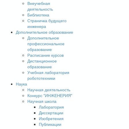
Внеучебная
деятельность
Библиотека
Страничка будущего
инженера
Дополнительное образование
Дополнительное
профессиональное
образование
Расписание курсов
Дистанционное
образование
Учебная лаборатория
робототехники
Наука
Научная деятельность
Конкурс "ИНЖЕНЕРИЯ"
Научная школа
Лаборатория
Диссертации
Изобретения
Публикации