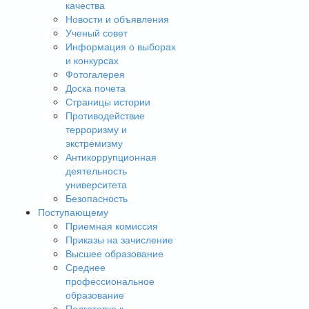
качества
Новости и объявления
Ученый совет
Информация о выборах
и конкурсах
Фотогалерея
Доска почета
Страницы истории
Противодействие
терроризму и
экстремизму
Антикоррупционная
деятельность
университета
Безопасность
Поступающему
Приемная комиссия
Приказы на зачисление
Высшее образование
Среднее
профессиональное
образование
Подготовка к