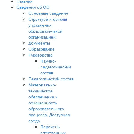
Главная
Сведения об ОО
Основные сведения
Структура и органы
управления
образовательной
организацией
Документы
Образование
Руководство
Научно-
педагогический
состав
Педагогический состав
Материально-
техническое
обеспечение и
оснащенность
образовательного
процесса. Доступная
среда
Перечень
электронных