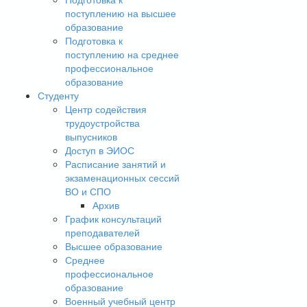
поступлению на высшее
образование
Подготовка к
поступлению на среднее
профессиональное
образование
Студенту
Центр содействия
трудоустройства
выпусников
Доступ в ЭИОС
Расписание занятий и
экзаменационных сессий
ВО и СПО
Архив
График консультаций
преподавателей
Высшее образование
Среднее
профессиональное
образование
Военный учебный центр