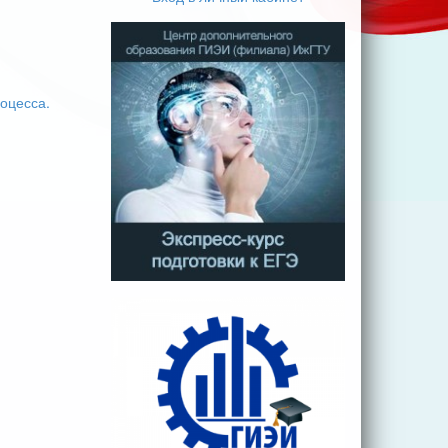
оцесса.