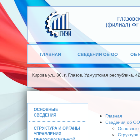
Глазовс
(филиал) ФГ
ГЛАВНАЯ
СВЕДЕНИЯ ОБ ОО
ОБ 
Кирова ул., 36, г. Глазов, Удмуртская республика, 4
ОСНОВНЫЕ
СВЕДЕНИЯ
Главная
Сведения об ОО
СТРУКТУРА И ОРГАНЫ
Основные 
УПРАВЛЕНИЯ
Структура
ОБРАЗОВАТЕЛЬНОЙ