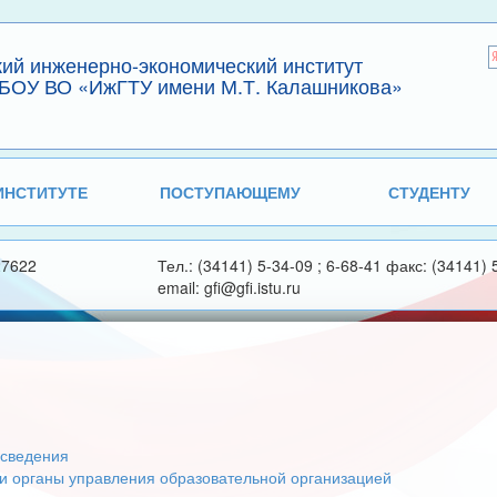
кий инженерно-экономический институт
БОУ ВО «ИжГТУ имени М.Т. Калашникова»
ИНСТИТУТЕ
ПОСТУПАЮЩЕМУ
СТУДЕНТУ
27622
Тел.: (34141) 5-34-09 ; 6-68-41 факс: (34141) 
email: gfi@gfi.istu.ru
сведения
 и органы управления образовательной организацией