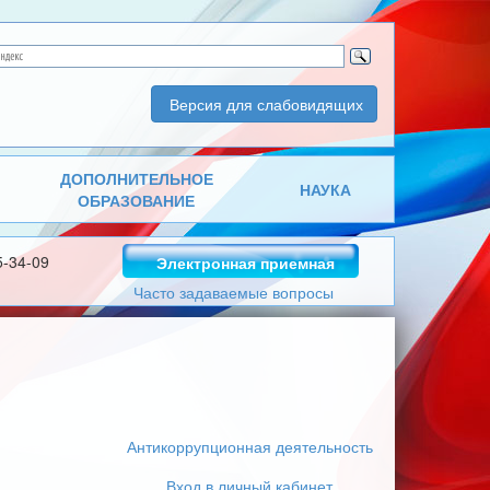
Версия для слабовидящих
ДОПОЛНИТЕЛЬНОЕ
НАУКА
ОБРАЗОВАНИЕ
5-34-09
Электронная приемная
Часто задаваемые вопросы
Антикоррупционная деятельность
Вход в личный кабинет