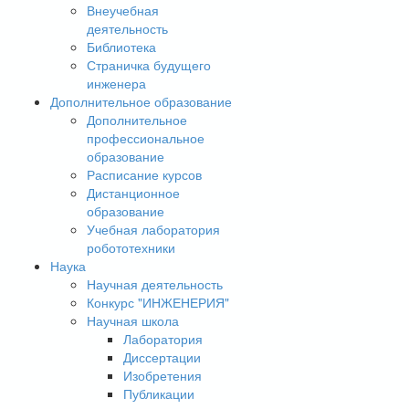
Внеучебная
деятельность
Библиотека
Страничка будущего
инженера
Дополнительное образование
Дополнительное
профессиональное
образование
Расписание курсов
Дистанционное
образование
Учебная лаборатория
робототехники
Наука
Научная деятельность
Конкурс "ИНЖЕНЕРИЯ"
Научная школа
Лаборатория
Диссертации
Изобретения
Публикации