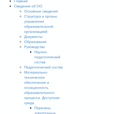
Главная
Сведения об ОО
Основные сведения
Структура и органы
управления
образовательной
организацией
Документы
Образование
Руководство
Научно-
педагогический
состав
Педагогический состав
Материально-
техническое
обеспечение и
оснащенность
образовательного
процесса. Доступная
среда
Перечень
электронных