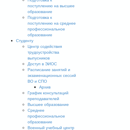
поступлению на высшее
образование
Подготовка к
поступлению на среднее
профессиональное
образование
Студенту
Центр содействия
трудоустройства
выпусников
Доступ в ЭИОС
Расписание занятий и
экзаменационных сессий
ВО и СПО
Архив
График консультаций
преподавателей
Высшее образование
Среднее
профессиональное
образование
Военный учебный центр