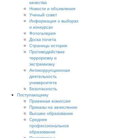
качества
Новости и объявления
Ученый совет
Информация о выборах
и конкурсах
Фотогалерея
Доска почета
Страницы истории
Противодействие
терроризму и
экстремизму
Антикоррупционная
деятельность
университета
Безопасность
Поступающему
Приемная комиссия
Приказы на зачисление
Высшее образование
Среднее
профессиональное
образование
Подготовка к