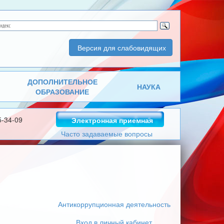
Версия для слабовидящих
ДОПОЛНИТЕЛЬНОЕ
НАУКА
ОБРАЗОВАНИЕ
5-34-09
Электронная приемная
Часто задаваемые вопросы
Антикоррупционная деятельность
Вход в личный кабинет