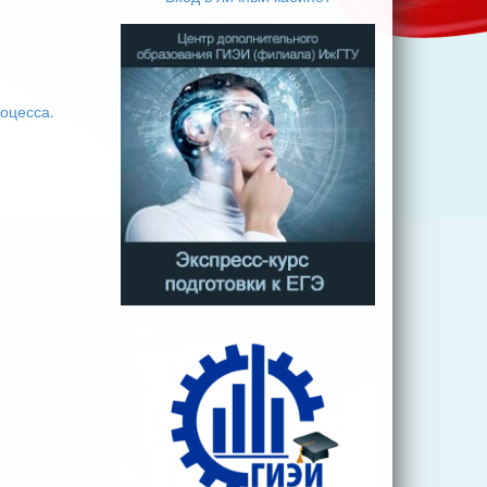
оцесса.