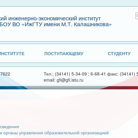
кий инженерно-экономический институт
БОУ ВО «ИжГТУ имени М.Т. Калашникова»
ИНСТИТУТЕ
ПОСТУПАЮЩЕМУ
СТУДЕНТУ
27622
Тел.: (34141) 5-34-09 ; 6-68-41 факс: (34141) 
email: gfi@gfi.istu.ru
сведения
 и органы управления образовательной организацией