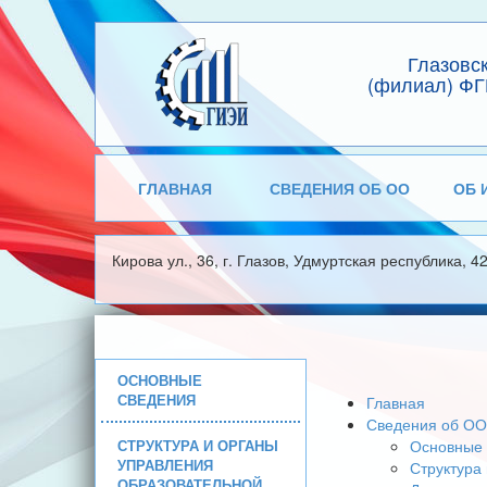
Глазовс
(филиал) ФГ
ГЛАВНАЯ
СВЕДЕНИЯ ОБ ОО
ОБ 
Кирова ул., 36, г. Глазов, Удмуртская республика, 4
ОСНОВНЫЕ
СВЕДЕНИЯ
Главная
Сведения об ОО
СТРУКТУРА И ОРГАНЫ
Основные 
УПРАВЛЕНИЯ
Структура
ОБРАЗОВАТЕЛЬНОЙ