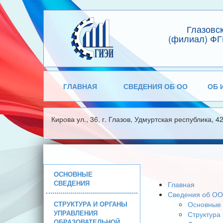
Глазовс
(филиал) ФГ
ГЛАВНАЯ
СВЕДЕНИЯ ОБ ОО
ОБ 
Кирова ул., 36, г. Глазов, Удмуртская республика, 4
ОСНОВНЫЕ
СВЕДЕНИЯ
Главная
Сведения об ОО
СТРУКТУРА И ОРГАНЫ
Основные 
УПРАВЛЕНИЯ
Структура
ОБРАЗОВАТЕЛЬНОЙ