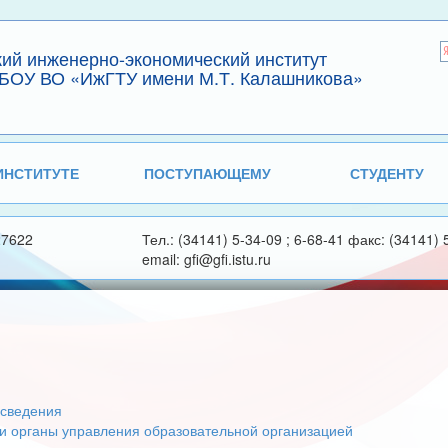
кий инженерно-экономический институт
БОУ ВО «ИжГТУ имени М.Т. Калашникова»
ИНСТИТУТЕ
ПОСТУПАЮЩЕМУ
СТУДЕНТУ
27622
Тел.: (34141) 5-34-09 ; 6-68-41 факс: (34141) 
email: gfi@gfi.istu.ru
сведения
 и органы управления образовательной организацией