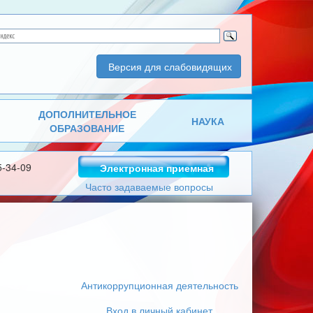
Версия для слабовидящих
ДОПОЛНИТЕЛЬНОЕ
НАУКА
ОБРАЗОВАНИЕ
5-34-09
Электронная приемная
Часто задаваемые вопросы
Антикоррупционная деятельность
Вход в личный кабинет