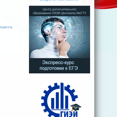
оцесса.