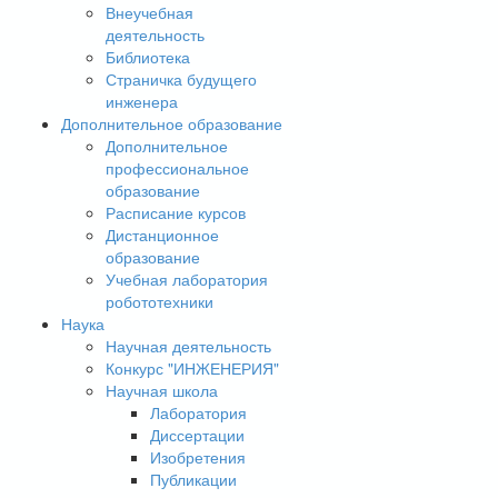
Внеучебная
деятельность
Библиотека
Страничка будущего
инженера
Дополнительное образование
Дополнительное
профессиональное
образование
Расписание курсов
Дистанционное
образование
Учебная лаборатория
робототехники
Наука
Научная деятельность
Конкурс "ИНЖЕНЕРИЯ"
Научная школа
Лаборатория
Диссертации
Изобретения
Публикации