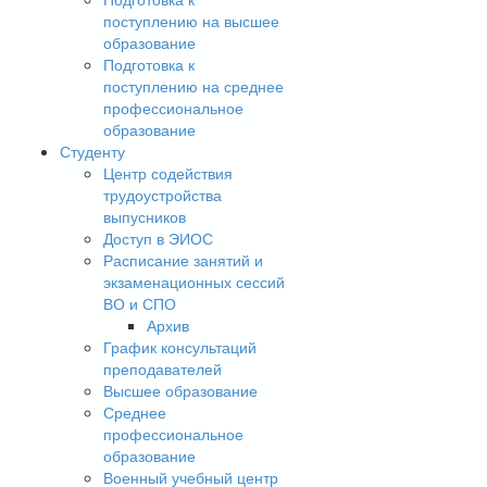
поступлению на высшее
образование
Подготовка к
поступлению на среднее
профессиональное
образование
Студенту
Центр содействия
трудоустройства
выпусников
Доступ в ЭИОС
Расписание занятий и
экзаменационных сессий
ВО и СПО
Архив
График консультаций
преподавателей
Высшее образование
Среднее
профессиональное
образование
Военный учебный центр