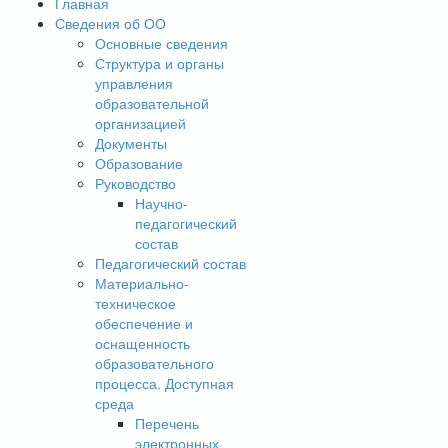
Главная
Сведения об ОО
Основные сведения
Структура и органы
управления
образовательной
организацией
Документы
Образование
Руководство
Научно-
педагогический
состав
Педагогический состав
Материально-
техническое
обеспечение и
оснащенность
образовательного
процесса. Доступная
среда
Перечень
электронных