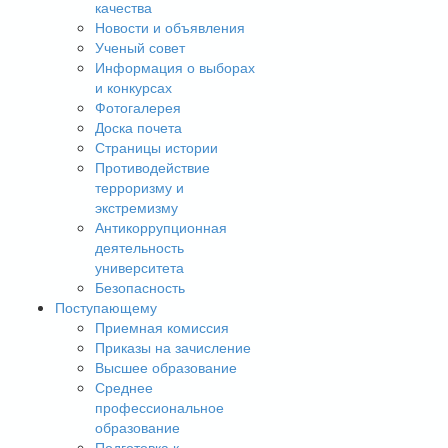
качества
Новости и объявления
Ученый совет
Информация о выборах
и конкурсах
Фотогалерея
Доска почета
Страницы истории
Противодействие
терроризму и
экстремизму
Антикоррупционная
деятельность
университета
Безопасность
Поступающему
Приемная комиссия
Приказы на зачисление
Высшее образование
Среднее
профессиональное
образование
Подготовка к