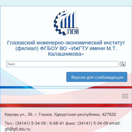
Глазовский инженерно-экономический институт
(филиал) ФГБОУ ВО «ИжГТУ имени М.Т.
Калашникова»
Версия для слабовидящих
Нав
Кирова ул., 36, г. Глазов, Удмуртская республика, 427622
Тел.: (34141) 5-34-09 ; 6-68-41 факс: (34141) 5-34-09 email:
gfi@gfi.istu.ru