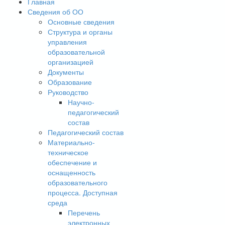
Главная
Сведения об ОО
Основные сведения
Структура и органы
управления
образовательной
организацией
Документы
Образование
Руководство
Научно-
педагогический
состав
Педагогический состав
Материально-
техническое
обеспечение и
оснащенность
образовательного
процесса. Доступная
среда
Перечень
электронных