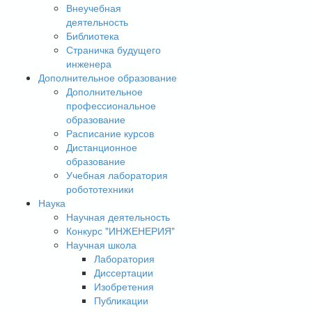
Внеучебная
деятельность
Библиотека
Страничка будущего
инженера
Дополнительное образование
Дополнительное
профессиональное
образование
Расписание курсов
Дистанционное
образование
Учебная лаборатория
робототехники
Наука
Научная деятельность
Конкурс "ИНЖЕНЕРИЯ"
Научная школа
Лаборатория
Диссертации
Изобретения
Публикации