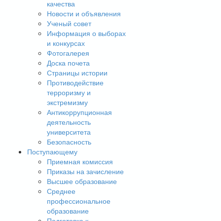
качества
Новости и объявления
Ученый совет
Информация о выборах
и конкурсах
Фотогалерея
Доска почета
Страницы истории
Противодействие
терроризму и
экстремизму
Антикоррупционная
деятельность
университета
Безопасность
Поступающему
Приемная комиссия
Приказы на зачисление
Высшее образование
Среднее
профессиональное
образование
Подготовка к