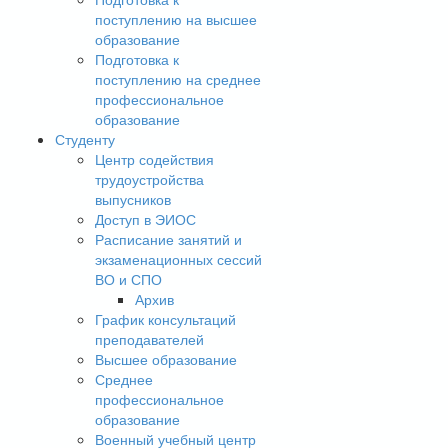
поступлению на высшее
образование
Подготовка к
поступлению на среднее
профессиональное
образование
Студенту
Центр содействия
трудоустройства
выпусников
Доступ в ЭИОС
Расписание занятий и
экзаменационных сессий
ВО и СПО
Архив
График консультаций
преподавателей
Высшее образование
Среднее
профессиональное
образование
Военный учебный центр