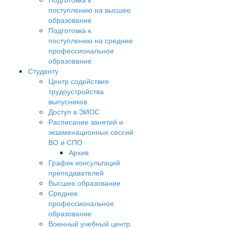
поступлению на высшее
образование
Подготовка к
поступлению на среднее
профессиональное
образование
Студенту
Центр содействия
трудоустройства
выпусников
Доступ в ЭИОС
Расписание занятий и
экзаменационных сессий
ВО и СПО
Архив
График консультаций
преподавателей
Высшее образование
Среднее
профессиональное
образование
Военный учебный центр