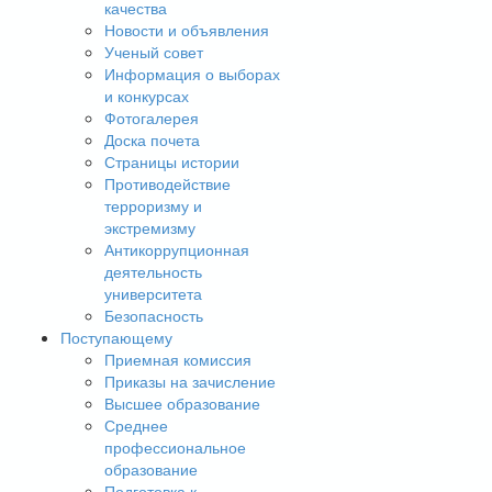
качества
Новости и объявления
Ученый совет
Информация о выборах
и конкурсах
Фотогалерея
Доска почета
Страницы истории
Противодействие
терроризму и
экстремизму
Антикоррупционная
деятельность
университета
Безопасность
Поступающему
Приемная комиссия
Приказы на зачисление
Высшее образование
Среднее
профессиональное
образование
Подготовка к