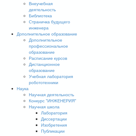
Внеучебная
деятельность
Библиотека
Страничка будущего
инженера
Дополнительное образование
Дополнительное
профессиональное
образование
Расписание курсов
Дистанционное
образование
Учебная лаборатория
робототехники
Наука
Научная деятельность
Конкурс "ИНЖЕНЕРИЯ"
Научная школа
Лаборатория
Диссертации
Изобретения
Публикации