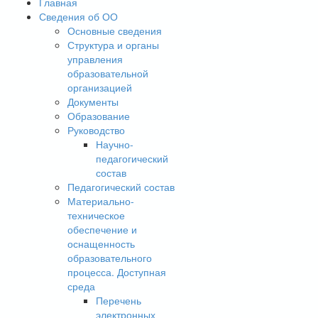
Главная
Сведения об ОО
Основные сведения
Структура и органы
управления
образовательной
организацией
Документы
Образование
Руководство
Научно-
педагогический
состав
Педагогический состав
Материально-
техническое
обеспечение и
оснащенность
образовательного
процесса. Доступная
среда
Перечень
электронных