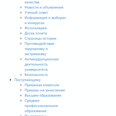
качества
Новости и объявления
Ученый совет
Информация о выборах
и конкурсах
Фотогалерея
Доска почета
Страницы истории
Противодействие
терроризму и
экстремизму
Антикоррупционная
деятельность
университета
Безопасность
Поступающему
Приемная комиссия
Приказы на зачисление
Высшее образование
Среднее
профессиональное
образование
Подготовка к