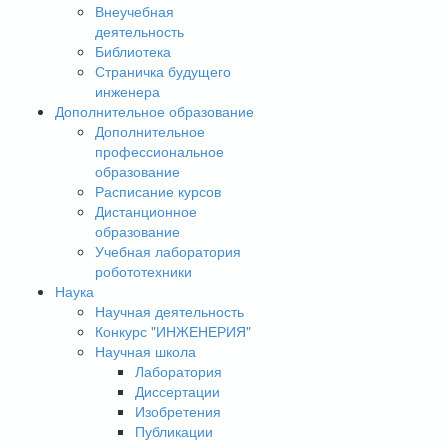
Внеучебная
деятельность
Библиотека
Страничка будущего
инженера
Дополнительное образование
Дополнительное
профессиональное
образование
Расписание курсов
Дистанционное
образование
Учебная лаборатория
робототехники
Наука
Научная деятельность
Конкурс "ИНЖЕНЕРИЯ"
Научная школа
Лаборатория
Диссертации
Изобретения
Публикации