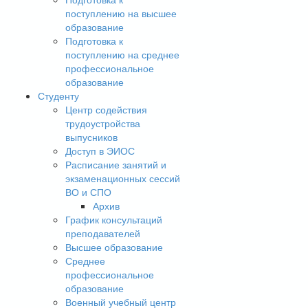
поступлению на высшее
образование
Подготовка к
поступлению на среднее
профессиональное
образование
Студенту
Центр содействия
трудоустройства
выпусников
Доступ в ЭИОС
Расписание занятий и
экзаменационных сессий
ВО и СПО
Архив
График консультаций
преподавателей
Высшее образование
Среднее
профессиональное
образование
Военный учебный центр