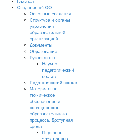
Главная
Сведения об ОО
Основные сведения
Структура и органы
управления
образовательной
организацией
Документы
Образование
Руководство
Научно-
педагогический
состав
Педагогический состав
Материально-
техническое
обеспечение и
оснащенность
образовательного
процесса. Доступная
среда
Перечень
электронных