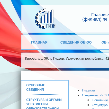
Глазовс
(филиал) ФГ
ГЛАВНАЯ
СВЕДЕНИЯ ОБ ОО
ОБ 
Кирова ул., 36, г. Глазов, Удмуртская республика, 4
ОСНОВНЫЕ
СВЕДЕНИЯ
Главная
Сведения об ОО
СТРУКТУРА И ОРГАНЫ
Основные 
УПРАВЛЕНИЯ
Структура
ОБРАЗОВАТЕЛЬНОЙ