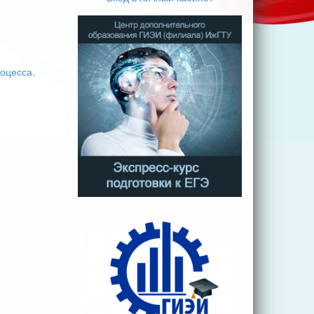
оцесса.