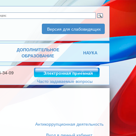
Версия для слабовидящих
ДОПОЛНИТЕЛЬНОЕ
НАУКА
ОБРАЗОВАНИЕ
5-34-09
Электронная приемная
Часто задаваемые вопросы
Антикоррупционная деятельность
Вход в личный кабинет