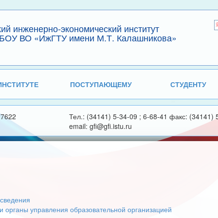
кий инженерно-экономический институт
БОУ ВО «ИжГТУ имени М.Т. Калашникова»
ИНСТИТУТЕ
ПОСТУПАЮЩЕМУ
СТУДЕНТУ
27622
Тел.: (34141) 5-34-09 ; 6-68-41 факс: (34141) 
email: gfi@gfi.istu.ru
сведения
 и органы управления образовательной организацией