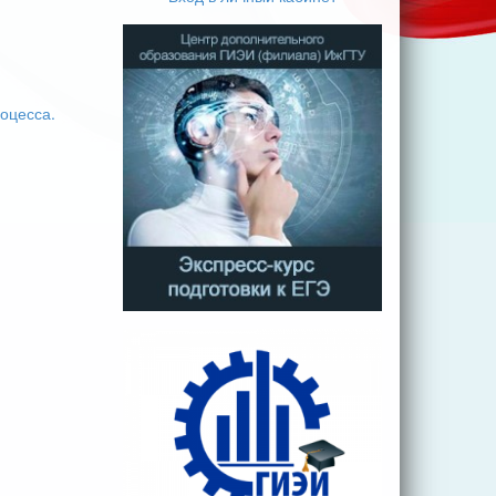
оцесса.