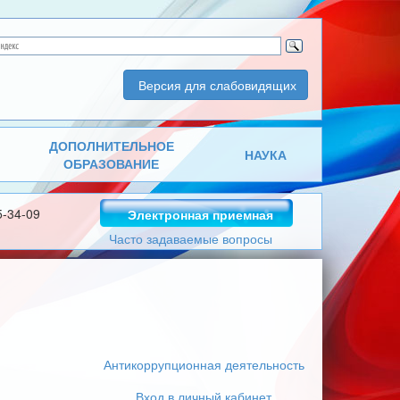
Версия для слабовидящих
ДОПОЛНИТЕЛЬНОЕ
НАУКА
ОБРАЗОВАНИЕ
5-34-09
Электронная приемная
Часто задаваемые вопросы
Антикоррупционная деятельность
Вход в личный кабинет