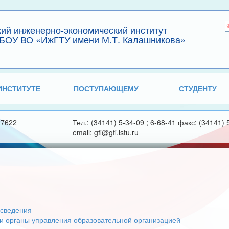
кий инженерно-экономический институт
БОУ ВО «ИжГТУ имени М.Т. Калашникова»
ИНСТИТУТЕ
ПОСТУПАЮЩЕМУ
СТУДЕНТУ
27622
Тел.: (34141) 5-34-09 ; 6-68-41 факс: (34141) 
email: gfi@gfi.istu.ru
сведения
 и органы управления образовательной организацией