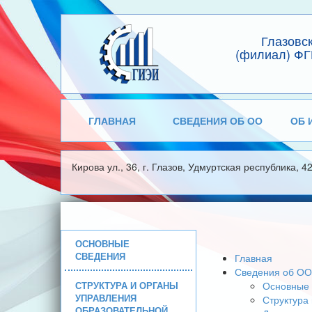
Глазовс
(филиал) ФГ
ГЛАВНАЯ
СВЕДЕНИЯ ОБ ОО
ОБ 
Кирова ул., 36, г. Глазов, Удмуртская республика, 4
ОСНОВНЫЕ
СВЕДЕНИЯ
Главная
Сведения об ОО
СТРУКТУРА И ОРГАНЫ
Основные 
УПРАВЛЕНИЯ
Структура
ОБРАЗОВАТЕЛЬНОЙ