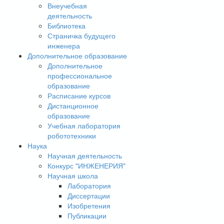
Внеучебная
деятельность
Библиотека
Страничка будущего
инженера
Дополнительное образование
Дополнительное
профессиональное
образование
Расписание курсов
Дистанционное
образование
Учебная лаборатория
робототехники
Наука
Научная деятельность
Конкурс "ИНЖЕНЕРИЯ"
Научная школа
Лаборатория
Диссертации
Изобретения
Публикации