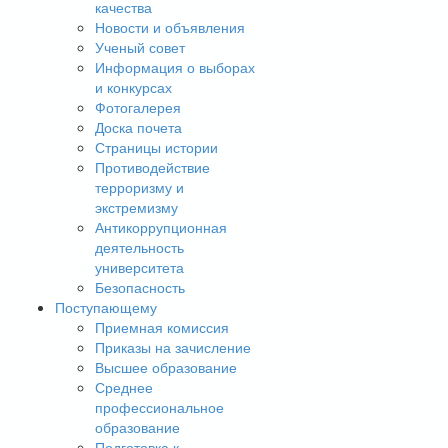
качества
Новости и объявления
Ученый совет
Информация о выборах
и конкурсах
Фотогалерея
Доска почета
Страницы истории
Противодействие
терроризму и
экстремизму
Антикоррупционная
деятельность
университета
Безопасность
Поступающему
Приемная комиссия
Приказы на зачисление
Высшее образование
Среднее
профессиональное
образование
Подготовка к