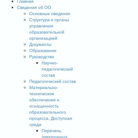
Главная
Сведения об ОО
Основные сведения
Структура и органы
управления
образовательной
организацией
Документы
Образование
Руководство
Научно-
педагогический
состав
Педагогический состав
Материально-
техническое
обеспечение и
оснащенность
образовательного
процесса. Доступная
среда
Перечень
электронных