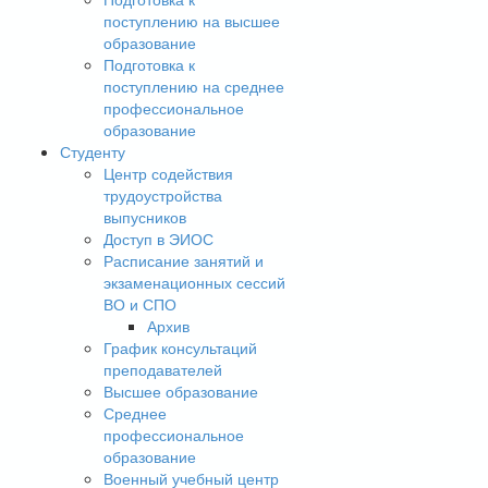
поступлению на высшее
образование
Подготовка к
поступлению на среднее
профессиональное
образование
Студенту
Центр содействия
трудоустройства
выпусников
Доступ в ЭИОС
Расписание занятий и
экзаменационных сессий
ВО и СПО
Архив
График консультаций
преподавателей
Высшее образование
Среднее
профессиональное
образование
Военный учебный центр