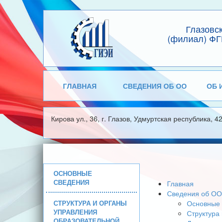
Глазовс
(филиал) ФГ
ГЛАВНАЯ
СВЕДЕНИЯ ОБ ОО
ОБ 
Кирова ул., 36, г. Глазов, Удмуртская республика, 4
ОСНОВНЫЕ
СВЕДЕНИЯ
Главная
Сведения об ОО
СТРУКТУРА И ОРГАНЫ
Основные 
УПРАВЛЕНИЯ
Структура
ОБРАЗОВАТЕЛЬНОЙ