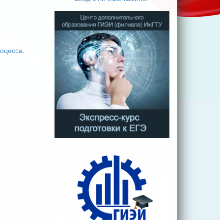
оцесса.