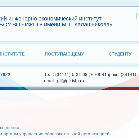
кий инженерно-экономический институт
БОУ ВО «ИжГТУ имени М.Т. Калашникова»
ИНСТИТУТЕ
ПОСТУПАЮЩЕМУ
СТУДЕНТУ
27622
Тел.: (34141) 5-34-09 ; 6-68-41 факс: (34141) 
email: gfi@gfi.istu.ru
сведения
 и органы управления образовательной организацией