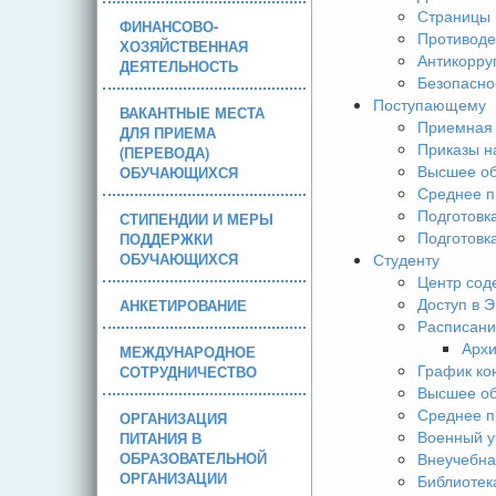
Страницы 
ФИНАНСОВО-
Противоде
ХОЗЯЙСТВЕННАЯ
Антикорру
ДЕЯТЕЛЬНОСТЬ
Безопасно
Поступающему
ВАКАНТНЫЕ МЕСТА
Приемная 
ДЛЯ ПРИЕМА
Приказы н
(ПЕРЕВОДА)
Высшее об
ОБУЧАЮЩИХСЯ
Среднее п
Подготовк
СТИПЕНДИИ И МЕРЫ
Подготовк
ПОДДЕРЖКИ
ОБУЧАЮЩИХСЯ
Студенту
Центр сод
Доступ в 
АНКЕТИРОВАНИЕ
Расписани
Арх
МЕЖДУНАРОДНОЕ
График ко
СОТРУДНИЧЕСТВО
Высшее об
Среднее п
ОРГАНИЗАЦИЯ
Военный у
ПИТАНИЯ В
ОБРАЗОВАТЕЛЬНОЙ
Внеучебна
ОРГАНИЗАЦИИ
Библиотек