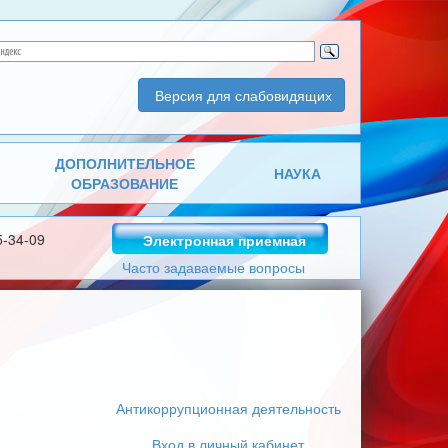
Версия для слабовидящих
ДОПОЛНИТЕЛЬНОЕ
НАУКА
ОБРАЗОВАНИЕ
5-34-09
Электронная приемная
Часто задаваемые вопросы
Антикоррупционная деятельность
Вход в личный кабинет