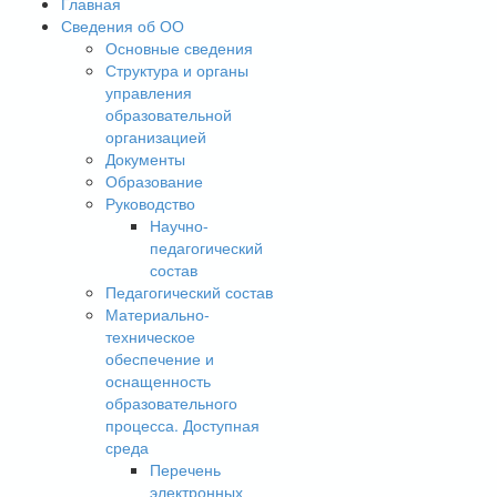
Главная
Сведения об ОО
Основные сведения
Структура и органы
управления
образовательной
организацией
Документы
Образование
Руководство
Научно-
педагогический
состав
Педагогический состав
Материально-
техническое
обеспечение и
оснащенность
образовательного
процесса. Доступная
среда
Перечень
электронных