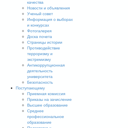
качества
Новости и объявления
Ученый совет
Информация о выборах
и конкурсах
Фотогалерея
Доска почета
Страницы истории
Противодействие
терроризму и
экстремизму
Антикоррупционная
деятельность
университета
Безопасность
Поступающему
Приемная комиссия
Приказы на зачисление
Высшее образование
Среднее
профессиональное
образование
Подготовка к