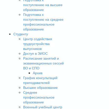
поступлению на высшее
образование
Подготовка к
поступлению на среднее
профессиональное
образование
Студенту
Центр содействия
трудоустройства
выпусников
Доступ в ЭИОС
Расписание занятий и
экзаменационных сессий
ВО и СПО
Архив
График консультаций
преподавателей
Высшее образование
Среднее
профессиональное
образование
Военный учебный центр