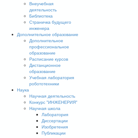
Внеучебная
деятельность
Библиотека
Страничка будущего
инженера
Дополнительное образование
Дополнительное
профессиональное
образование
Расписание курсов
Дистанционное
образование
Учебная лаборатория
робототехники
Наука
Научная деятельность
Конкурс "ИНЖЕНЕРИЯ"
Научная школа
Лаборатория
Диссертации
Изобретения
Публикации