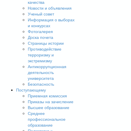
качества
Новости и объявления
Ученый совет
Информация о выборах
и конкурсах
Фотогалерея
Доска почета
Страницы истории
Противодействие
терроризму и
экстремизму
Антикоррупционная
деятельность
университета
Безопасность
Поступающему
Приемная комиссия
Приказы на зачисление
Высшее образование
Среднее
профессиональное
образование
Подготовка к