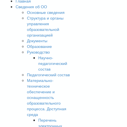
Главная
Сведения об ОО
Основные сведения
Структура и органы
управления
образовательной
организацией
Документы
Образование
Руководство
Научно-
педагогический
состав
Педагогический состав
Материально-
техническое
обеспечение и
оснащенность
образовательного
процесса. Доступная
среда
Перечень
электронных