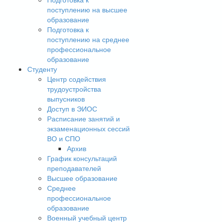
поступлению на высшее
образование
Подготовка к
поступлению на среднее
профессиональное
образование
Студенту
Центр содействия
трудоустройства
выпусников
Доступ в ЭИОС
Расписание занятий и
экзаменационных сессий
ВО и СПО
Архив
График консультаций
преподавателей
Высшее образование
Среднее
профессиональное
образование
Военный учебный центр