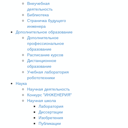
Внеучебная
деятельность
Библиотека
Страничка будущего
инженера
Дополнительное образование
Дополнительное
профессиональное
образование
Расписание курсов
Дистанционное
образование
Учебная лаборатория
робототехники
Наука
Научная деятельность
Конкурс "ИНЖЕНЕРИЯ"
Научная школа
Лаборатория
Диссертации
Изобретения
Публикации