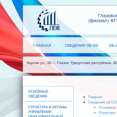
Глазовс
(филиал) ФГ
ГЛАВНАЯ
СВЕДЕНИЯ ОБ ОО
ОБ 
Кирова ул., 36, г. Глазов, Удмуртская республика, 4
ОСНОВНЫЕ
СВЕДЕНИЯ
Главная
Сведения об ОО
СТРУКТУРА И ОРГАНЫ
Основные 
УПРАВЛЕНИЯ
Структура
ОБРАЗОВАТЕЛЬНОЙ