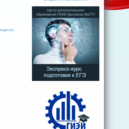
оцесса.