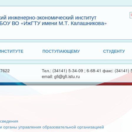
кий инженерно-экономический институт
БОУ ВО «ИжГТУ имени М.Т. Калашникова»
ИНСТИТУТЕ
ПОСТУПАЮЩЕМУ
СТУДЕНТУ
27622
Тел.: (34141) 5-34-09 ; 6-68-41 факс: (34141) 
email: gfi@gfi.istu.ru
сведения
 и органы управления образовательной организацией