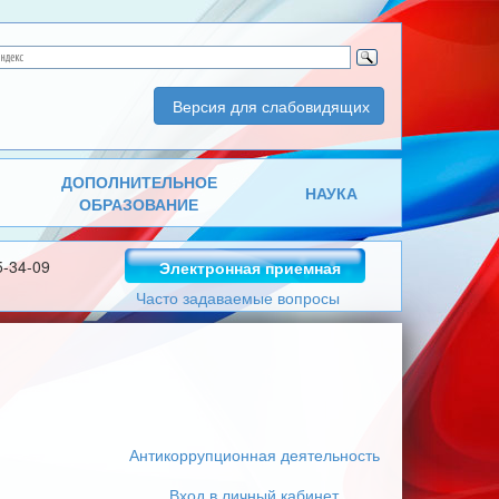
Версия для слабовидящих
ДОПОЛНИТЕЛЬНОЕ
НАУКА
ОБРАЗОВАНИЕ
5-34-09
Электронная приемная
Часто задаваемые вопросы
Антикоррупционная деятельность
Вход в личный кабинет