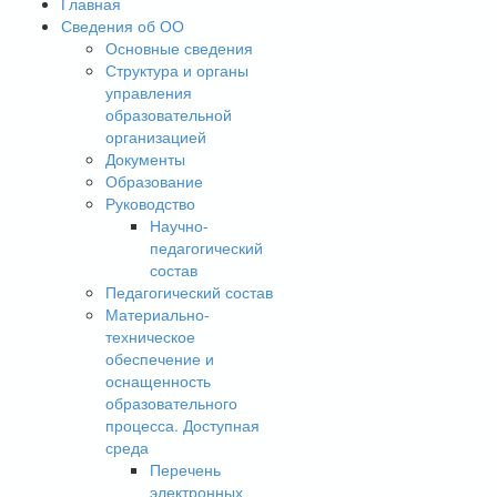
Главная
Сведения об ОО
Основные сведения
Структура и органы
управления
образовательной
организацией
Документы
Образование
Руководство
Научно-
педагогический
состав
Педагогический состав
Материально-
техническое
обеспечение и
оснащенность
образовательного
процесса. Доступная
среда
Перечень
электронных