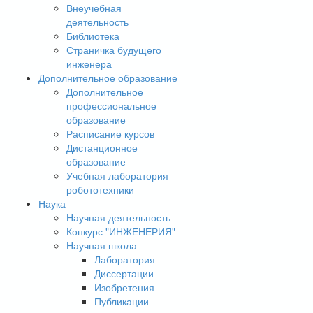
Внеучебная
деятельность
Библиотека
Страничка будущего
инженера
Дополнительное образование
Дополнительное
профессиональное
образование
Расписание курсов
Дистанционное
образование
Учебная лаборатория
робототехники
Наука
Научная деятельность
Конкурс "ИНЖЕНЕРИЯ"
Научная школа
Лаборатория
Диссертации
Изобретения
Публикации