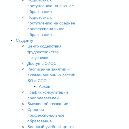
поступлению на высшее
образование
Подготовка к
поступлению на среднее
профессиональное
образование
Студенту
Центр содействия
трудоустройства
выпусников
Доступ в ЭИОС
Расписание занятий и
экзаменационных сессий
ВО и СПО
Архив
График консультаций
преподавателей
Высшее образование
Среднее
профессиональное
образование
Военный учебный центр