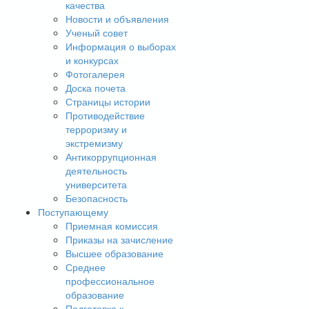
качества
Новости и объявления
Ученый совет
Информация о выборах
и конкурсах
Фотогалерея
Доска почета
Страницы истории
Противодействие
терроризму и
экстремизму
Антикоррупционная
деятельность
университета
Безопасность
Поступающему
Приемная комиссия
Приказы на зачисление
Высшее образование
Среднее
профессиональное
образование
Подготовка к