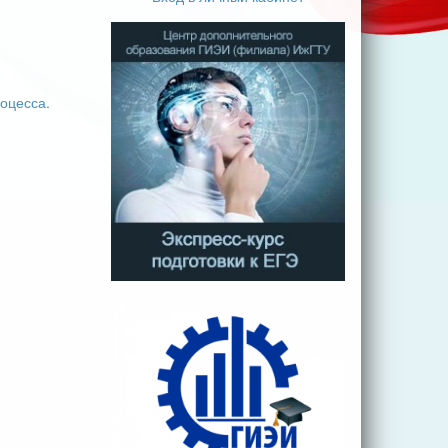
оцесса.