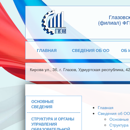
Глазовс
(филиал) ФГ
ГЛАВНАЯ
СВЕДЕНИЯ ОБ ОО
ОБ 
Кирова ул., 36, г. Глазов, Удмуртская республика, 4
ОСНОВНЫЕ
СВЕДЕНИЯ
Главная
Сведения об ОО
СТРУКТУРА И ОРГАНЫ
Основные 
УПРАВЛЕНИЯ
Структура
ОБРАЗОВАТЕЛЬНОЙ