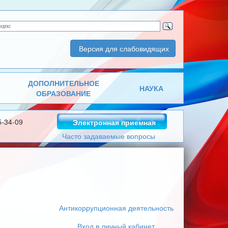
Версия для слабовидящих
ДОПОЛНИТЕЛЬНОЕ
НАУКА
ОБРАЗОВАНИЕ
5-34-09
Электронная приемная
Часто задаваемые вопросы
Антикоррупционная деятельность
Вход в личный кабинет