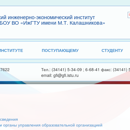
кий инженерно-экономический институт
БОУ ВО «ИжГТУ имени М.Т. Калашникова»
ИНСТИТУТЕ
ПОСТУПАЮЩЕМУ
СТУДЕНТУ
27622
Тел.: (34141) 5-34-09 ; 6-68-41 факс: (34141) 
email: gfi@gfi.istu.ru
сведения
 и органы управления образовательной организацией