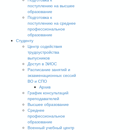
поступлению на высшее
образование
Подготовка к
поступлению на среднее
профессиональное
образование
Студенту
Центр содействия
трудоустройства
выпусников
Доступ в ЭИОС
Расписание занятий и
экзаменационных сессий
ВО и СПО
Архив
График консультаций
преподавателей
Высшее образование
Среднее
профессиональное
образование
Военный учебный центр