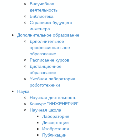
Внеучебная
деятельность
Библиотека
Страничка будущего
инженера
Дополнительное образование
Дополнительное
профессиональное
образование
Расписание курсов
Дистанционное
образование
Учебная лаборатория
робототехники
Наука
Научная деятельность
Конкурс "ИНЖЕНЕРИЯ"
Научная школа
Лаборатория
Диссертации
Изобретения
Публикации