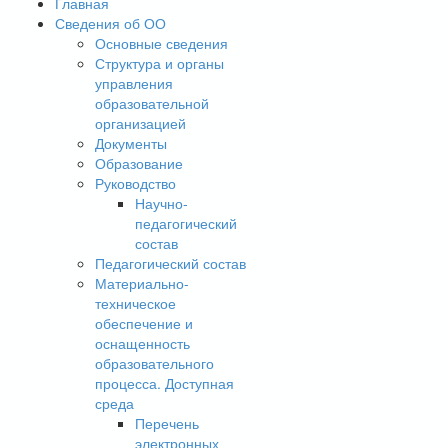
Главная
Сведения об ОО
Основные сведения
Структура и органы
управления
образовательной
организацией
Документы
Образование
Руководство
Научно-
педагогический
состав
Педагогический состав
Материально-
техническое
обеспечение и
оснащенность
образовательного
процесса. Доступная
среда
Перечень
электронных