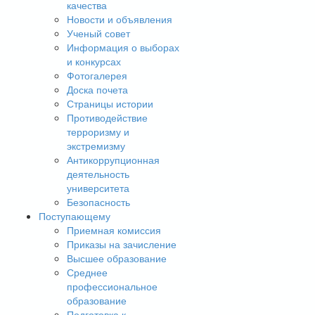
качества
Новости и объявления
Ученый совет
Информация о выборах
и конкурсах
Фотогалерея
Доска почета
Страницы истории
Противодействие
терроризму и
экстремизму
Антикоррупционная
деятельность
университета
Безопасность
Поступающему
Приемная комиссия
Приказы на зачисление
Высшее образование
Среднее
профессиональное
образование
Подготовка к