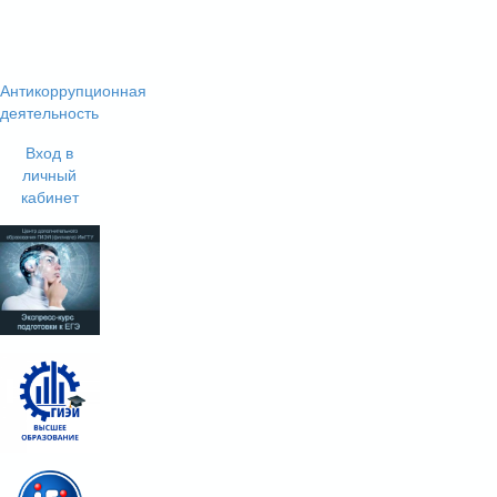
Антикоррупционная
деятельность
Вход в
личный
кабинет