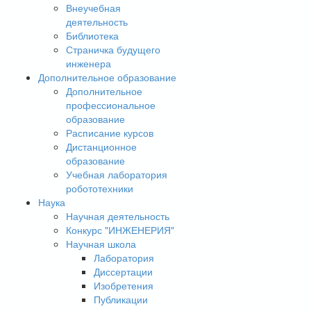
Внеучебная
деятельность
Библиотека
Страничка будущего
инженера
Дополнительное образование
Дополнительное
профессиональное
образование
Расписание курсов
Дистанционное
образование
Учебная лаборатория
робототехники
Наука
Научная деятельность
Конкурс "ИНЖЕНЕРИЯ"
Научная школа
Лаборатория
Диссертации
Изобретения
Публикации