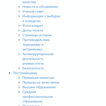
качества
Новости и объявления
Ученый совет
Информация о выборах
и конкурсах
Фотогалерея
Доска почета
Страницы истории
Противодействие
терроризму и
экстремизму
Антикоррупционная
деятельность
университета
Безопасность
Поступающему
Приемная комиссия
Приказы на зачисление
Высшее образование
Среднее
профессиональное
образование
Подготовка к