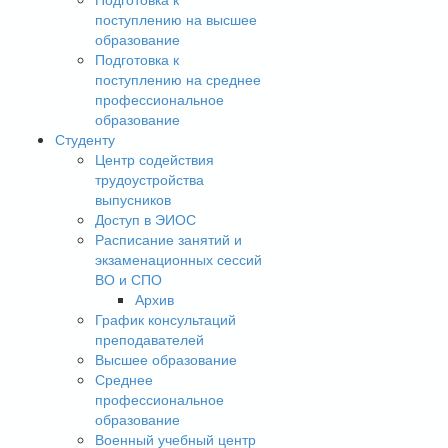
поступлению на высшее
образование
Подготовка к
поступлению на среднее
профессиональное
образование
Студенту
Центр содействия
трудоустройства
выпусников
Доступ в ЭИОС
Расписание занятий и
экзаменационных сессий
ВО и СПО
Архив
График консультаций
преподавателей
Высшее образование
Среднее
профессиональное
образование
Военный учебный центр