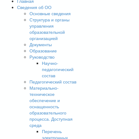
Главная
Сведения об ОО
Основные сведения
Структура и органы
управления
образовательной
организацией
Документы
Образование
Руководство
Научно-
педагогический
состав
Педагогический состав
Материально-
техническое
обеспечение и
оснащенность
образовательного
процесса. Доступная
среда
Перечень
электронных