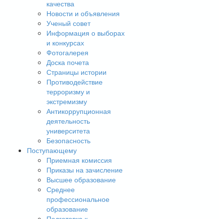
качества
Новости и объявления
Ученый совет
Информация о выборах
и конкурсах
Фотогалерея
Доска почета
Страницы истории
Противодействие
терроризму и
экстремизму
Антикоррупционная
деятельность
университета
Безопасность
Поступающему
Приемная комиссия
Приказы на зачисление
Высшее образование
Среднее
профессиональное
образование
Подготовка к