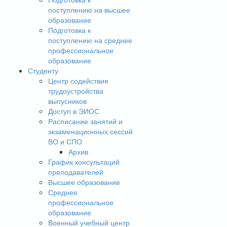
поступлению на высшее
образование
Подготовка к
поступлению на среднее
профессиональное
образование
Студенту
Центр содействия
трудоустройства
выпусников
Доступ в ЭИОС
Расписание занятий и
экзаменационных сессий
ВО и СПО
Архив
График консультаций
преподавателей
Высшее образование
Среднее
профессиональное
образование
Военный учебный центр