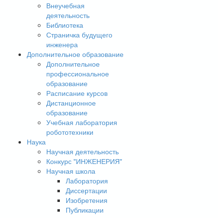
Внеучебная
деятельность
Библиотека
Страничка будущего
инженера
Дополнительное образование
Дополнительное
профессиональное
образование
Расписание курсов
Дистанционное
образование
Учебная лаборатория
робототехники
Наука
Научная деятельность
Конкурс "ИНЖЕНЕРИЯ"
Научная школа
Лаборатория
Диссертации
Изобретения
Публикации