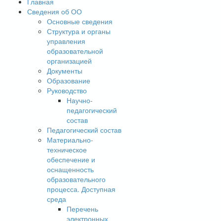
Главная
Сведения об ОО
Основные сведения
Структура и органы
управления
образовательной
организацией
Документы
Образование
Руководство
Научно-
педагогический
состав
Педагогический состав
Материально-
техническое
обеспечение и
оснащенность
образовательного
процесса. Доступная
среда
Перечень
электронных