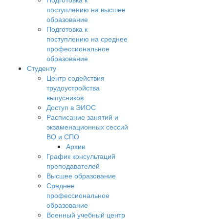
поступлению на высшее
образование
Подготовка к
поступлению на среднее
профессиональное
образование
Студенту
Центр содействия
трудоустройства
выпусников
Доступ в ЭИОС
Расписание занятий и
экзаменационных сессий
ВО и СПО
Архив
График консультаций
преподавателей
Высшее образование
Среднее
профессиональное
образование
Военный учебный центр