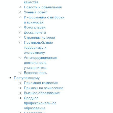
качества
Новости и объявления
Ученый совет
Информация о выборах
и конкурсах
Фотогалерея
Доска почета
Страницы истории
Противодействие
терроризму и
экстремизму
Антикоррупционная
деятельность
университета
Безопасность
Поступающему
Приемная комиссия
Приказы на зачисление
Высшее образование
Среднее
профессиональное
образование
Подготовка к