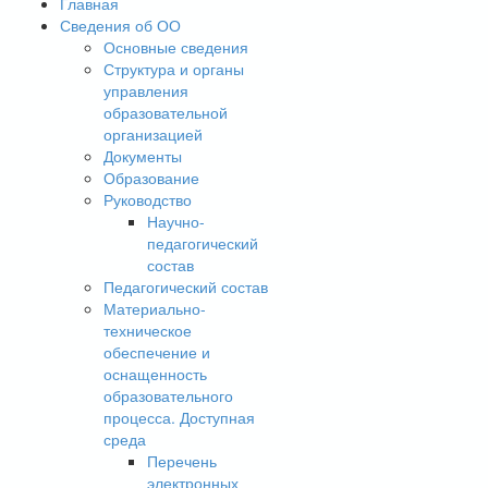
Главная
Сведения об ОО
Основные сведения
Структура и органы
управления
образовательной
организацией
Документы
Образование
Руководство
Научно-
педагогический
состав
Педагогический состав
Материально-
техническое
обеспечение и
оснащенность
образовательного
процесса. Доступная
среда
Перечень
электронных