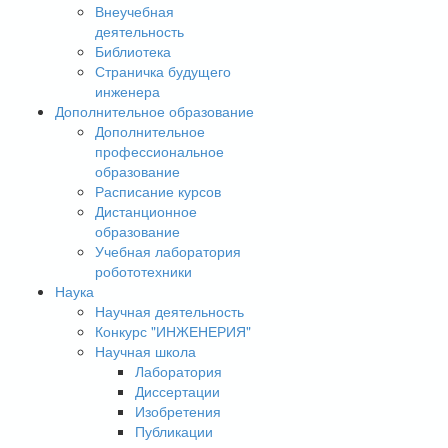
Внеучебная
деятельность
Библиотека
Страничка будущего
инженера
Дополнительное образование
Дополнительное
профессиональное
образование
Расписание курсов
Дистанционное
образование
Учебная лаборатория
робототехники
Наука
Научная деятельность
Конкурс "ИНЖЕНЕРИЯ"
Научная школа
Лаборатория
Диссертации
Изобретения
Публикации