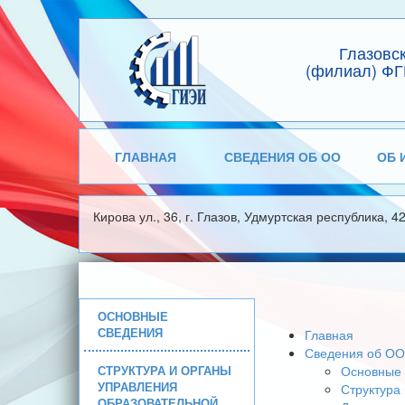
Глазовс
(филиал) ФГ
ГЛАВНАЯ
СВЕДЕНИЯ ОБ ОО
ОБ 
Кирова ул., 36, г. Глазов, Удмуртская республика, 4
ОСНОВНЫЕ
СВЕДЕНИЯ
Главная
Сведения об ОО
СТРУКТУРА И ОРГАНЫ
Основные 
УПРАВЛЕНИЯ
Структура
ОБРАЗОВАТЕЛЬНОЙ