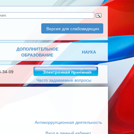
Версия для слабовидящих
ДОПОЛНИТЕЛЬНОЕ
НАУКА
ОБРАЗОВАНИЕ
5-34-09
Электронная приемная
Часто задаваемые вопросы
Антикоррупционная деятельность
Вход в личный кабинет