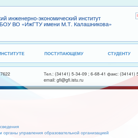
кий инженерно-экономический институт
БОУ ВО «ИжГТУ имени М.Т. Калашникова»
ИНСТИТУТЕ
ПОСТУПАЮЩЕМУ
СТУДЕНТУ
27622
Тел.: (34141) 5-34-09 ; 6-68-41 факс: (34141) 
email: gfi@gfi.istu.ru
сведения
 и органы управления образовательной организацией