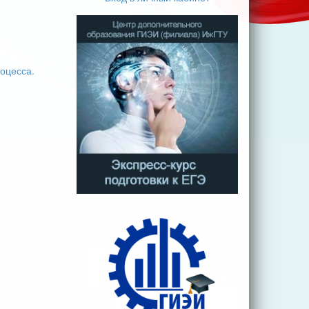
оцесса.