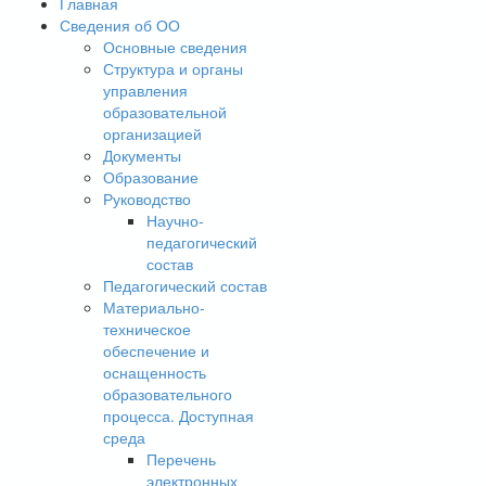
Главная
Сведения об ОО
Основные сведения
Структура и органы
управления
образовательной
организацией
Документы
Образование
Руководство
Научно-
педагогический
состав
Педагогический состав
Материально-
техническое
обеспечение и
оснащенность
образовательного
процесса. Доступная
среда
Перечень
электронных