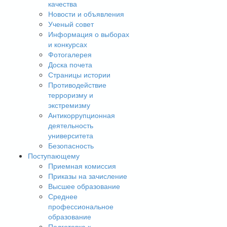
качества
Новости и объявления
Ученый совет
Информация о выборах
и конкурсах
Фотогалерея
Доска почета
Страницы истории
Противодействие
терроризму и
экстремизму
Антикоррупционная
деятельность
университета
Безопасность
Поступающему
Приемная комиссия
Приказы на зачисление
Высшее образование
Среднее
профессиональное
образование
Подготовка к