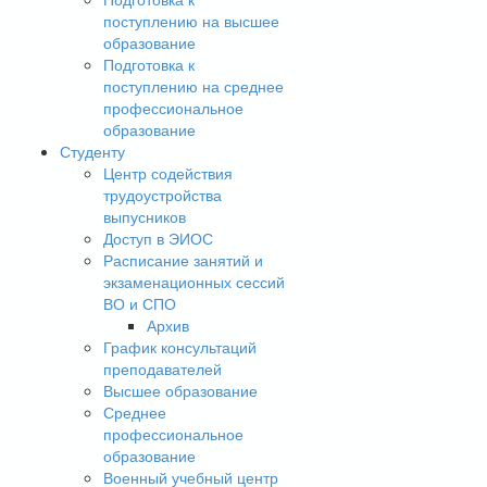
поступлению на высшее
образование
Подготовка к
поступлению на среднее
профессиональное
образование
Студенту
Центр содействия
трудоустройства
выпусников
Доступ в ЭИОС
Расписание занятий и
экзаменационных сессий
ВО и СПО
Архив
График консультаций
преподавателей
Высшее образование
Среднее
профессиональное
образование
Военный учебный центр