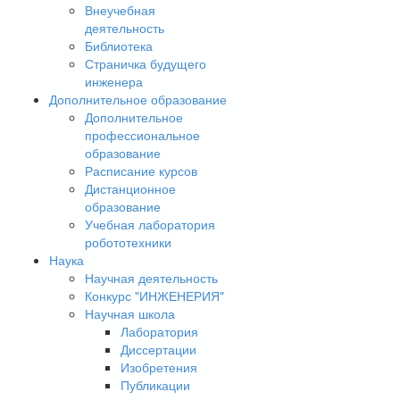
Внеучебная
деятельность
Библиотека
Страничка будущего
инженера
Дополнительное образование
Дополнительное
профессиональное
образование
Расписание курсов
Дистанционное
образование
Учебная лаборатория
робототехники
Наука
Научная деятельность
Конкурс "ИНЖЕНЕРИЯ"
Научная школа
Лаборатория
Диссертации
Изобретения
Публикации