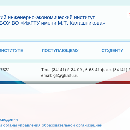
кий инженерно-экономический институт
БОУ ВО «ИжГТУ имени М.Т. Калашникова»
ИНСТИТУТЕ
ПОСТУПАЮЩЕМУ
СТУДЕНТУ
27622
Тел.: (34141) 5-34-09 ; 6-68-41 факс: (34141) 
email: gfi@gfi.istu.ru
сведения
 и органы управления образовательной организацией