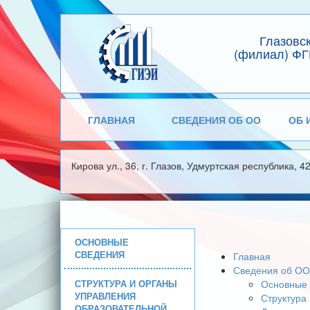
Глазовс
(филиал) ФГ
ГЛАВНАЯ
СВЕДЕНИЯ ОБ ОО
ОБ 
Кирова ул., 36, г. Глазов, Удмуртская республика, 4
ОСНОВНЫЕ
СВЕДЕНИЯ
Главная
Сведения об ОО
СТРУКТУРА И ОРГАНЫ
Основные 
УПРАВЛЕНИЯ
Структура
ОБРАЗОВАТЕЛЬНОЙ