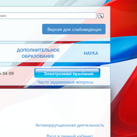
Версия для слабовидящих
ДОПОЛНИТЕЛЬНОЕ
НАУКА
ОБРАЗОВАНИЕ
5-34-09
Электронная приемная
Часто задаваемые вопросы
Антикоррупционная деятельность
Вход в личный кабинет