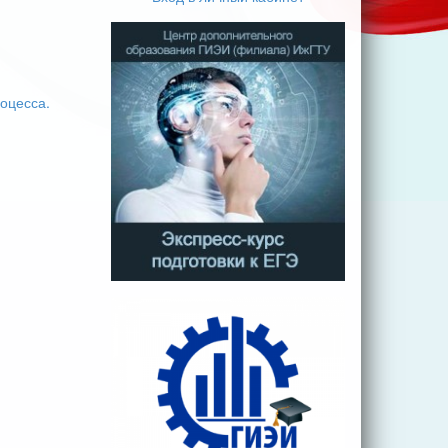
оцесса.