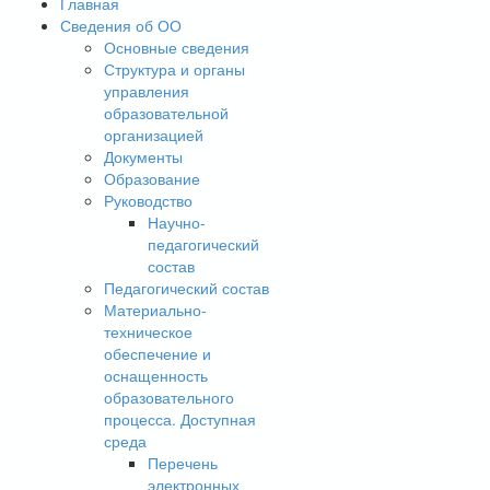
Главная
Сведения об ОО
Основные сведения
Структура и органы
управления
образовательной
организацией
Документы
Образование
Руководство
Научно-
педагогический
состав
Педагогический состав
Материально-
техническое
обеспечение и
оснащенность
образовательного
процесса. Доступная
среда
Перечень
электронных