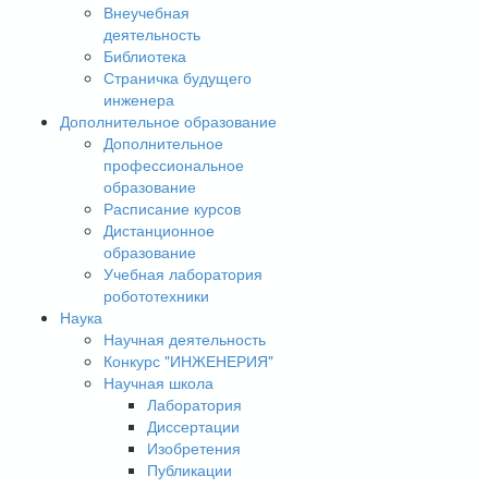
Внеучебная
деятельность
Библиотека
Страничка будущего
инженера
Дополнительное образование
Дополнительное
профессиональное
образование
Расписание курсов
Дистанционное
образование
Учебная лаборатория
робототехники
Наука
Научная деятельность
Конкурс "ИНЖЕНЕРИЯ"
Научная школа
Лаборатория
Диссертации
Изобретения
Публикации