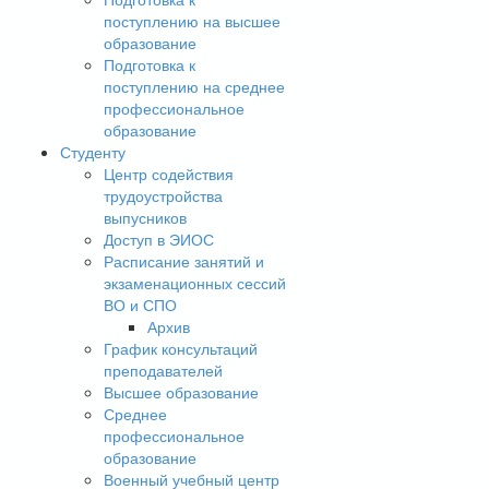
поступлению на высшее
образование
Подготовка к
поступлению на среднее
профессиональное
образование
Студенту
Центр содействия
трудоустройства
выпусников
Доступ в ЭИОС
Расписание занятий и
экзаменационных сессий
ВО и СПО
Архив
График консультаций
преподавателей
Высшее образование
Среднее
профессиональное
образование
Военный учебный центр