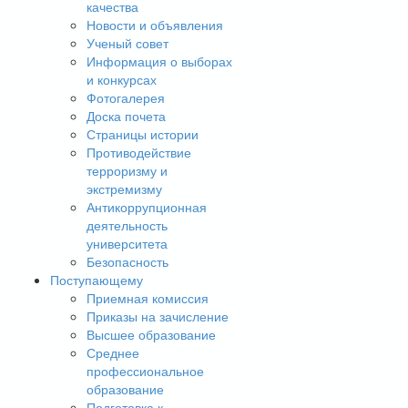
качества
Новости и объявления
Ученый совет
Информация о выборах
и конкурсах
Фотогалерея
Доска почета
Страницы истории
Противодействие
терроризму и
экстремизму
Антикоррупционная
деятельность
университета
Безопасность
Поступающему
Приемная комиссия
Приказы на зачисление
Высшее образование
Среднее
профессиональное
образование
Подготовка к