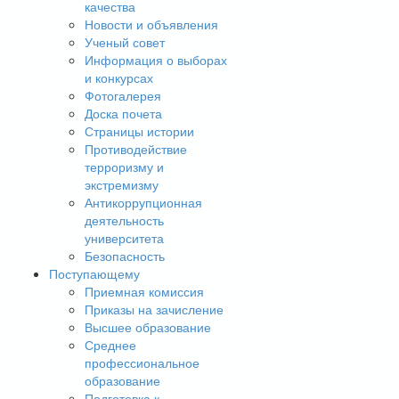
качества
Новости и объявления
Ученый совет
Информация о выборах
и конкурсах
Фотогалерея
Доска почета
Страницы истории
Противодействие
терроризму и
экстремизму
Антикоррупционная
деятельность
университета
Безопасность
Поступающему
Приемная комиссия
Приказы на зачисление
Высшее образование
Среднее
профессиональное
образование
Подготовка к