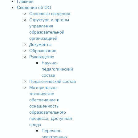
Главная
Сведения об ОО
Основные сведения
Структура и органы
управления
образовательной
организацией
Документы
Образование
Руководство
Научно-
педагогический
состав
Педагогический состав
Материально-
техническое
обеспечение и
оснащенность
образовательного
процесса. Доступная
среда
Перечень
электронных