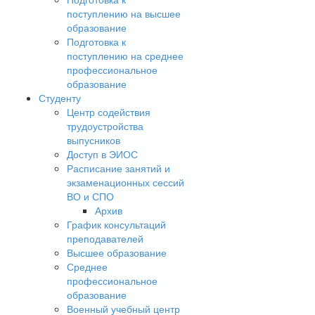
поступлению на высшее
образование
Подготовка к
поступлению на среднее
профессиональное
образование
Студенту
Центр содействия
трудоустройства
выпусников
Доступ в ЭИОС
Расписание занятий и
экзаменационных сессий
ВО и СПО
Архив
График консультаций
преподавателей
Высшее образование
Среднее
профессиональное
образование
Военный учебный центр