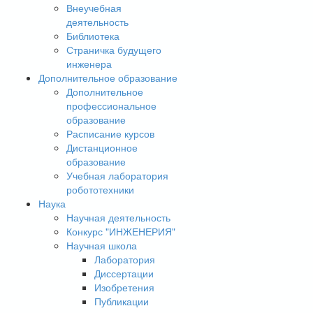
Внеучебная
деятельность
Библиотека
Страничка будущего
инженера
Дополнительное образование
Дополнительное
профессиональное
образование
Расписание курсов
Дистанционное
образование
Учебная лаборатория
робототехники
Наука
Научная деятельность
Конкурс "ИНЖЕНЕРИЯ"
Научная школа
Лаборатория
Диссертации
Изобретения
Публикации