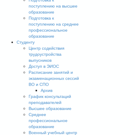
поступлению на высшее
образование
Подготовка к
поступлению на среднее
профессиональное
образование
Студенту
Центр содействия
трудоустройства
выпусников
Доступ в ЭИОС
Расписание занятий и
экзаменационных сессий
ВО и СПО
Архив
График консультаций
преподавателей
Высшее образование
Среднее
профессиональное
образование
Военный учебный центр