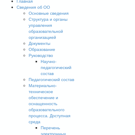
Главная
Сведения об ОО
Основные сведения
Структура и органы
управления
образовательной
организацией
Документы
Образование
Руководство
Научно-
педагогический
состав
Педагогический состав
Материально-
техническое
обеспечение и
оснащенность
образовательного
процесса. Доступная
среда
Перечень
электронных