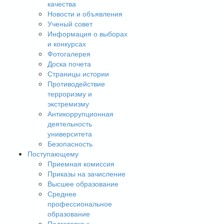
качества
Новости и объявления
Ученый совет
Информация о выборах
и конкурсах
Фотогалерея
Доска почета
Страницы истории
Противодействие
терроризму и
экстремизму
Антикоррупционная
деятельность
университета
Безопасность
Поступающему
Приемная комиссия
Приказы на зачисление
Высшее образование
Среднее
профессиональное
образование
Подготовка к