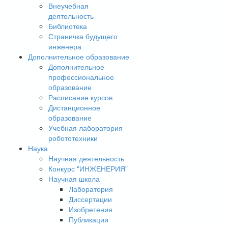
Внеучебная
деятельность
Библиотека
Страничка будущего
инженера
Дополнительное образование
Дополнительное
профессиональное
образование
Расписание курсов
Дистанционное
образование
Учебная лаборатория
робототехники
Наука
Научная деятельность
Конкурс "ИНЖЕНЕРИЯ"
Научная школа
Лаборатория
Диссертации
Изобретения
Публикации