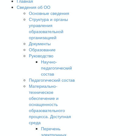
Главная
Сведения об ОО
Основные сведения
Структура и органы
управления
образовательной
организацией
Документы
Образование
Руководство
Научно-
педагогический
состав
Педагогический состав
Материально-
техническое
обеспечение и
оснащенность
образовательного
процесса. Доступная
среда
Перечень
электронных