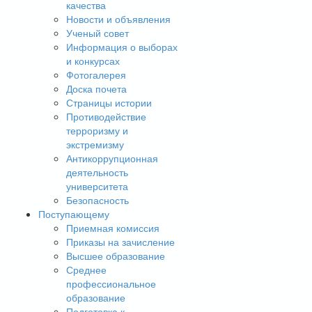
качества
Новости и объявления
Ученый совет
Информация о выборах
и конкурсах
Фотогалерея
Доска почета
Страницы истории
Противодействие
терроризму и
экстремизму
Антикоррупционная
деятельность
университета
Безопасность
Поступающему
Приемная комиссия
Приказы на зачисление
Высшее образование
Среднее
профессиональное
образование
Подготовка к