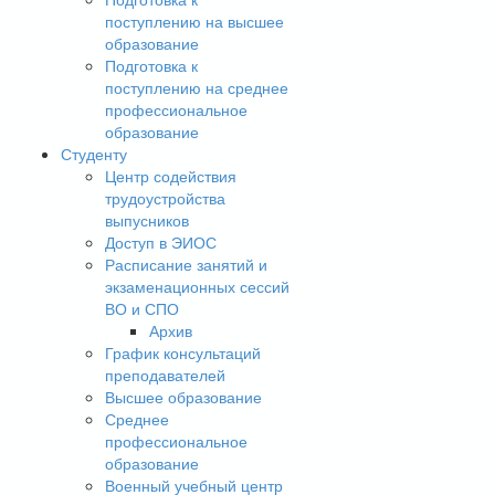
поступлению на высшее
образование
Подготовка к
поступлению на среднее
профессиональное
образование
Студенту
Центр содействия
трудоустройства
выпусников
Доступ в ЭИОС
Расписание занятий и
экзаменационных сессий
ВО и СПО
Архив
График консультаций
преподавателей
Высшее образование
Среднее
профессиональное
образование
Военный учебный центр