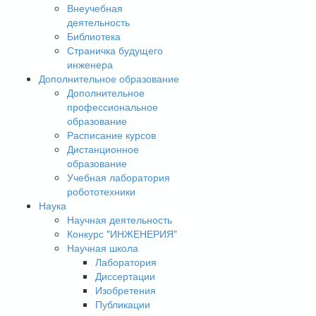
Внеучебная
деятельность
Библиотека
Страничка будущего
инженера
Дополнительное образование
Дополнительное
профессиональное
образование
Расписание курсов
Дистанционное
образование
Учебная лаборатория
робототехники
Наука
Научная деятельность
Конкурс "ИНЖЕНЕРИЯ"
Научная школа
Лаборатория
Диссертации
Изобретения
Публикации