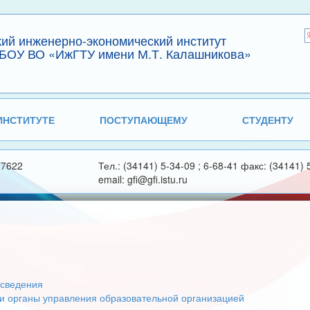
кий инженерно-экономический институт
БОУ ВО «ИжГТУ имени М.Т. Калашникова»
ИНСТИТУТЕ
ПОСТУПАЮЩЕМУ
СТУДЕНТУ
27622
Тел.: (34141) 5-34-09 ; 6-68-41 факс: (34141) 
email: gfi@gfi.istu.ru
сведения
 и органы управления образовательной организацией