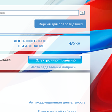
Версия для слабовидящих
ДОПОЛНИТЕЛЬНОЕ
НАУКА
ОБРАЗОВАНИЕ
5-34-09
Электронная приемная
Часто задаваемые вопросы
Антикоррупционная деятельность
Вход в личный кабинет