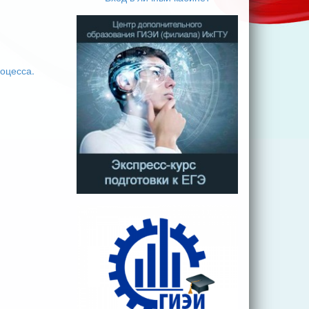
оцесса.