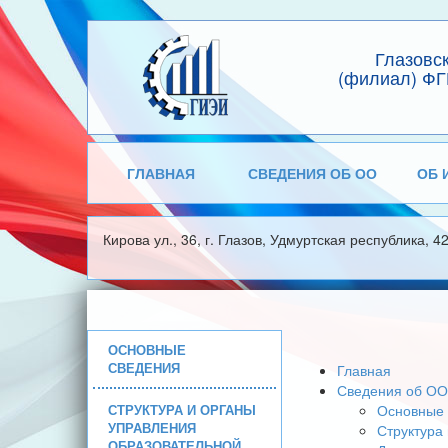
Глазовс
(филиал) ФГ
ГЛАВНАЯ
СВЕДЕНИЯ ОБ ОО
ОБ 
Кирова ул., 36, г. Глазов, Удмуртская республика, 4
ОСНОВНЫЕ
СВЕДЕНИЯ
Главная
Сведения об ОО
СТРУКТУРА И ОРГАНЫ
Основные 
УПРАВЛЕНИЯ
Структура
ОБРАЗОВАТЕЛЬНОЙ