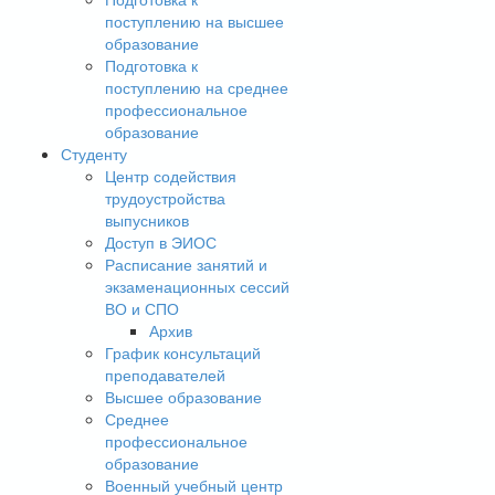
поступлению на высшее
образование
Подготовка к
поступлению на среднее
профессиональное
образование
Студенту
Центр содействия
трудоустройства
выпусников
Доступ в ЭИОС
Расписание занятий и
экзаменационных сессий
ВО и СПО
Архив
График консультаций
преподавателей
Высшее образование
Среднее
профессиональное
образование
Военный учебный центр