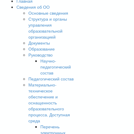
Главная
Сведения об ОО
Основные сведения
Структура и органы
управления
образовательной
организацией
Документы
Образование
Руководство
Научно-
педагогический
состав
Педагогический состав
Материально-
техническое
обеспечение и
оснащенность
образовательного
процесса. Доступная
среда
Перечень
электронных