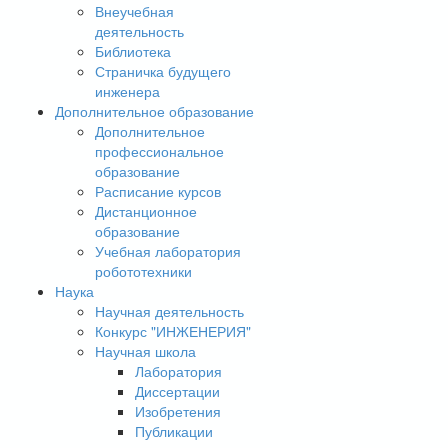
Внеучебная
деятельность
Библиотека
Страничка будущего
инженера
Дополнительное образование
Дополнительное
профессиональное
образование
Расписание курсов
Дистанционное
образование
Учебная лаборатория
робототехники
Наука
Научная деятельность
Конкурс "ИНЖЕНЕРИЯ"
Научная школа
Лаборатория
Диссертации
Изобретения
Публикации