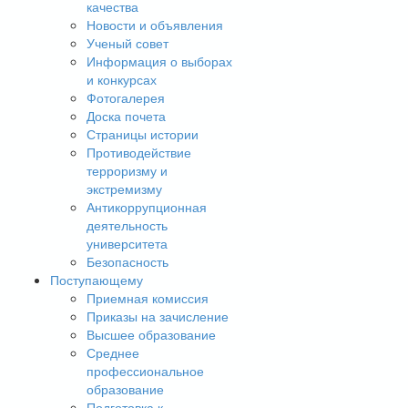
качества
Новости и объявления
Ученый совет
Информация о выборах
и конкурсах
Фотогалерея
Доска почета
Страницы истории
Противодействие
терроризму и
экстремизму
Антикоррупционная
деятельность
университета
Безопасность
Поступающему
Приемная комиссия
Приказы на зачисление
Высшее образование
Среднее
профессиональное
образование
Подготовка к