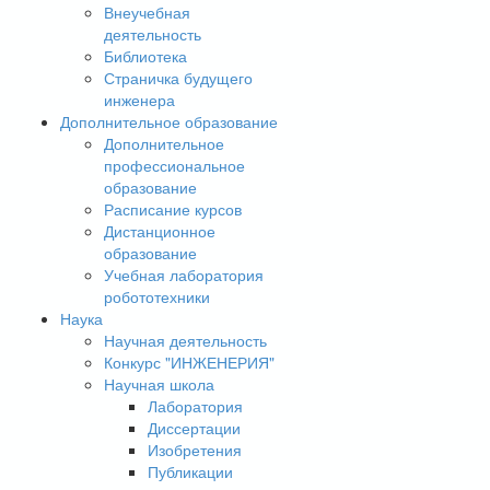
Внеучебная
деятельность
Библиотека
Страничка будущего
инженера
Дополнительное образование
Дополнительное
профессиональное
образование
Расписание курсов
Дистанционное
образование
Учебная лаборатория
робототехники
Наука
Научная деятельность
Конкурс "ИНЖЕНЕРИЯ"
Научная школа
Лаборатория
Диссертации
Изобретения
Публикации