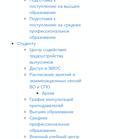
поступлению на высшее
образование
Подготовка к
поступлению на среднее
профессиональное
образование
Студенту
Центр содействия
трудоустройства
выпусников
Доступ в ЭИОС
Расписание занятий и
экзаменационных сессий
ВО и СПО
Архив
График консультаций
преподавателей
Высшее образование
Среднее
профессиональное
образование
Военный учебный центр