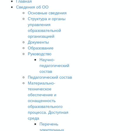
Главная
Сведения об ОО
Основные сведения
Структура и органы
управления
образовательной
организацией
Документы
Образование
Руководство
Научно-
педагогический
состав
Педагогический состав
Материально-
техническое
обеспечение и
оснащенность
образовательного
процесса. Доступная
среда
Перечень
электронных