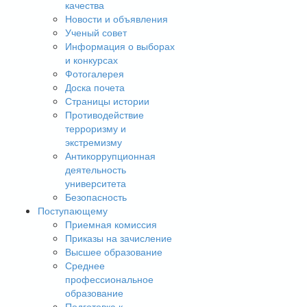
качества
Новости и объявления
Ученый совет
Информация о выборах
и конкурсах
Фотогалерея
Доска почета
Страницы истории
Противодействие
терроризму и
экстремизму
Антикоррупционная
деятельность
университета
Безопасность
Поступающему
Приемная комиссия
Приказы на зачисление
Высшее образование
Среднее
профессиональное
образование
Подготовка к