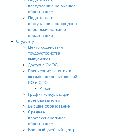
поступлению на высшее
образование
Подготовка к
поступлению на среднее
профессиональное
образование
Студенту
Центр содействия
трудоустройства
выпусников
Доступ в ЭИОС
Расписание занятий и
экзаменационных сессий
ВО и СПО
Архив
График консультаций
преподавателей
Высшее образование
Среднее
профессиональное
образование
Военный учебный центр