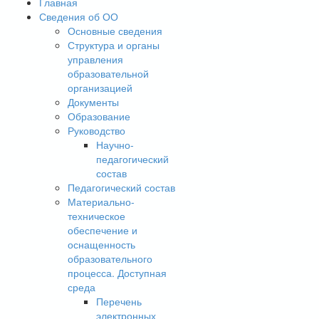
Главная
Сведения об ОО
Основные сведения
Структура и органы
управления
образовательной
организацией
Документы
Образование
Руководство
Научно-
педагогический
состав
Педагогический состав
Материально-
техническое
обеспечение и
оснащенность
образовательного
процесса. Доступная
среда
Перечень
электронных