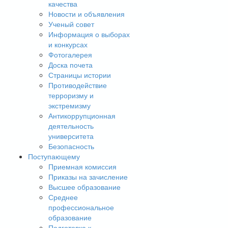
качества
Новости и объявления
Ученый совет
Информация о выборах
и конкурсах
Фотогалерея
Доска почета
Страницы истории
Противодействие
терроризму и
экстремизму
Антикоррупционная
деятельность
университета
Безопасность
Поступающему
Приемная комиссия
Приказы на зачисление
Высшее образование
Среднее
профессиональное
образование
Подготовка к