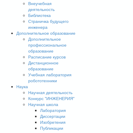
Внеучебная
деятельность
Библиотека
Страничка будущего
инженера
Дополнительное образование
Дополнительное
профессиональное
образование
Расписание курсов
Дистанционное
образование
Учебная лаборатория
робототехники
Наука
Научная деятельность
Конкурс "ИНЖЕНЕРИЯ"
Научная школа
Лаборатория
Диссертации
Изобретения
Публикации