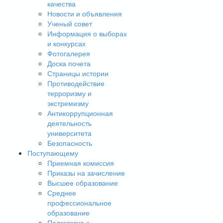
качества
Новости и объявления
Ученый совет
Информация о выборах
и конкурсах
Фотогалерея
Доска почета
Страницы истории
Противодействие
терроризму и
экстремизму
Антикоррупционная
деятельность
университета
Безопасность
Поступающему
Приемная комиссия
Приказы на зачисление
Высшее образование
Среднее
профессиональное
образование
Подготовка к