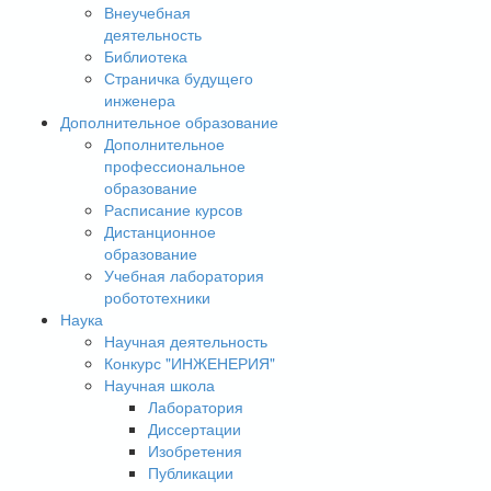
Внеучебная
деятельность
Библиотека
Страничка будущего
инженера
Дополнительное образование
Дополнительное
профессиональное
образование
Расписание курсов
Дистанционное
образование
Учебная лаборатория
робототехники
Наука
Научная деятельность
Конкурс "ИНЖЕНЕРИЯ"
Научная школа
Лаборатория
Диссертации
Изобретения
Публикации