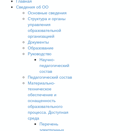
Главная
Сведения об ОО
Основные сведения
Структура и органы
управления
образовательной
организацией
Документы
Образование
Руководство
Научно-
педагогический
состав
Педагогический состав
Материально-
техническое
обеспечение и
оснащенность
образовательного
процесса. Доступная
среда
Перечень
электронных