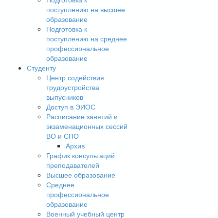
поступлению на высшее
образование
Подготовка к
поступлению на среднее
профессиональное
образование
Студенту
Центр содействия
трудоустройства
выпусников
Доступ в ЭИОС
Расписание занятий и
экзаменационных сессий
ВО и СПО
Архив
График консультаций
преподавателей
Высшее образование
Среднее
профессиональное
образование
Военный учебный центр