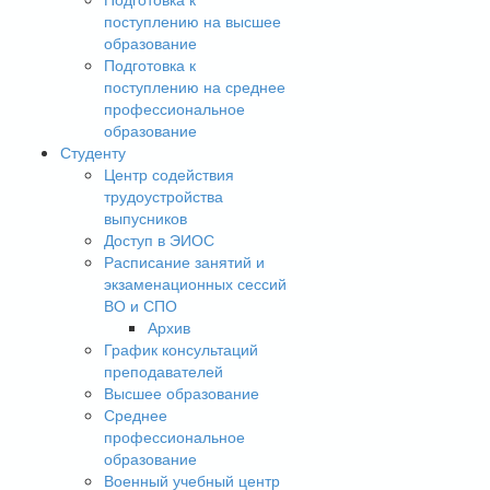
поступлению на высшее
образование
Подготовка к
поступлению на среднее
профессиональное
образование
Студенту
Центр содействия
трудоустройства
выпусников
Доступ в ЭИОС
Расписание занятий и
экзаменационных сессий
ВО и СПО
Архив
График консультаций
преподавателей
Высшее образование
Среднее
профессиональное
образование
Военный учебный центр