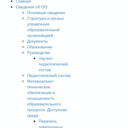
Главная
Сведения об ОО
Основные сведения
Структура и органы
управления
образовательной
организацией
Документы
Образование
Руководство
Научно-
педагогический
состав
Педагогический состав
Материально-
техническое
обеспечение и
оснащенность
образовательного
процесса. Доступная
среда
Перечень
электронных