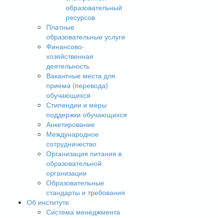
образовательный
ресурсов
Платные
образовательные услуги
Финансово-
хозяйственная
деятельность
Вакантные места для
приема (перевода)
обучающихся
Стипендии и меры
поддержки обучающихся
Анкетирование
Международное
сотрудничество
Организация питания в
образовательной
организации
Образовательные
стандарты и требования
Об институте
Система менеджмента