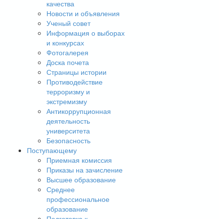
качества
Новости и объявления
Ученый совет
Информация о выборах
и конкурсах
Фотогалерея
Доска почета
Страницы истории
Противодействие
терроризму и
экстремизму
Антикоррупционная
деятельность
университета
Безопасность
Поступающему
Приемная комиссия
Приказы на зачисление
Высшее образование
Среднее
профессиональное
образование
Подготовка к