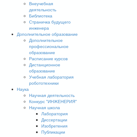
Внеучебная
деятельность
Библиотека
Страничка будущего
инженера
Дополнительное образование
Дополнительное
профессиональное
образование
Расписание курсов
Дистанционное
образование
Учебная лаборатория
робототехники
Наука
Научная деятельность
Конкурс "ИНЖЕНЕРИЯ"
Научная школа
Лаборатория
Диссертации
Изобретения
Публикации