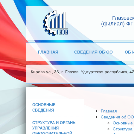
Глазовс
(филиал) ФГ
ГЛАВНАЯ
СВЕДЕНИЯ ОБ ОО
ОБ 
Кирова ул., 36, г. Глазов, Удмуртская республика, 4
ОСНОВНЫЕ
СВЕДЕНИЯ
Главная
Сведения об ОО
СТРУКТУРА И ОРГАНЫ
Основные 
УПРАВЛЕНИЯ
Структура
ОБРАЗОВАТЕЛЬНОЙ