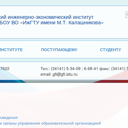
кий инженерно-экономический институт
БОУ ВО «ИжГТУ имени М.Т. Калашникова»
ИНСТИТУТЕ
ПОСТУПАЮЩЕМУ
СТУДЕНТУ
27622
Тел.: (34141) 5-34-09 ; 6-68-41 факс: (34141) 
email: gfi@gfi.istu.ru
сведения
 и органы управления образовательной организацией