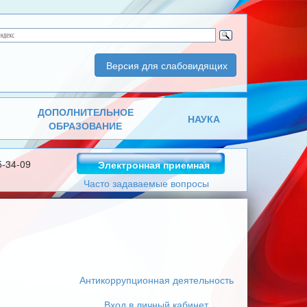
Версия для слабовидящих
ДОПОЛНИТЕЛЬНОЕ
НАУКА
ОБРАЗОВАНИЕ
5-34-09
Электронная приемная
Часто задаваемые вопросы
Антикоррупционная деятельность
Вход в личный кабинет