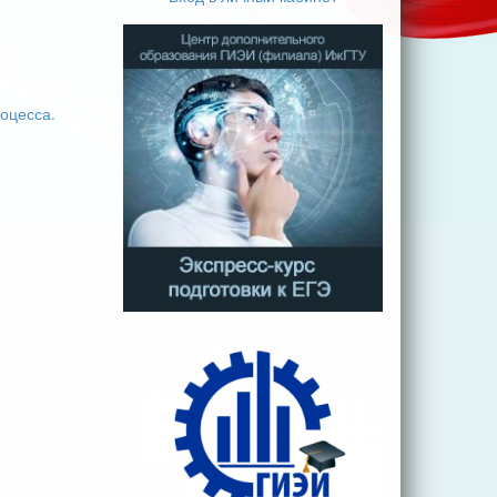
оцесса.