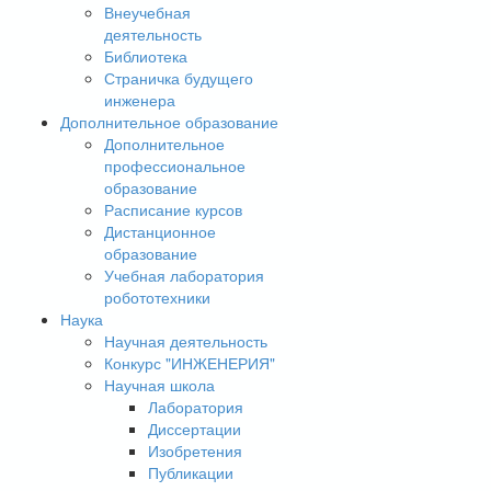
Внеучебная
деятельность
Библиотека
Страничка будущего
инженера
Дополнительное образование
Дополнительное
профессиональное
образование
Расписание курсов
Дистанционное
образование
Учебная лаборатория
робототехники
Наука
Научная деятельность
Конкурс "ИНЖЕНЕРИЯ"
Научная школа
Лаборатория
Диссертации
Изобретения
Публикации