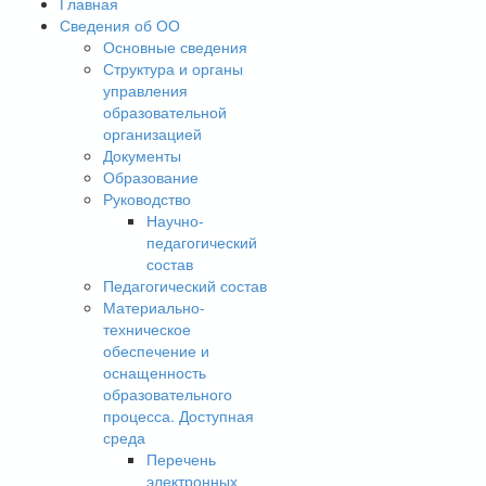
Главная
Сведения об ОО
Основные сведения
Структура и органы
управления
образовательной
организацией
Документы
Образование
Руководство
Научно-
педагогический
состав
Педагогический состав
Материально-
техническое
обеспечение и
оснащенность
образовательного
процесса. Доступная
среда
Перечень
электронных