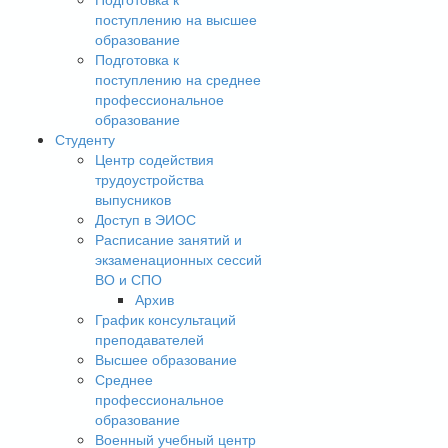
поступлению на высшее
образование
Подготовка к
поступлению на среднее
профессиональное
образование
Студенту
Центр содействия
трудоустройства
выпусников
Доступ в ЭИОС
Расписание занятий и
экзаменационных сессий
ВО и СПО
Архив
График консультаций
преподавателей
Высшее образование
Среднее
профессиональное
образование
Военный учебный центр