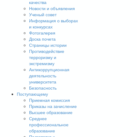
качества
Новости и объявления
Ученый совет
Информация о выборах
и конкурсах
Фотогалерея
Доска почета
Страницы истории
Противодействие
терроризму и
экстремизму
Антикоррупционная
деятельность
университета
Безопасность
Поступающему
Приемная комиссия
Приказы на зачисление
Высшее образование
Среднее
профессиональное
образование
Подготовка к