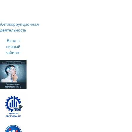
Антикоррупционная
деятельность
Вход в
личный
кабинет