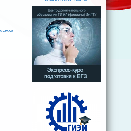
оцесса.