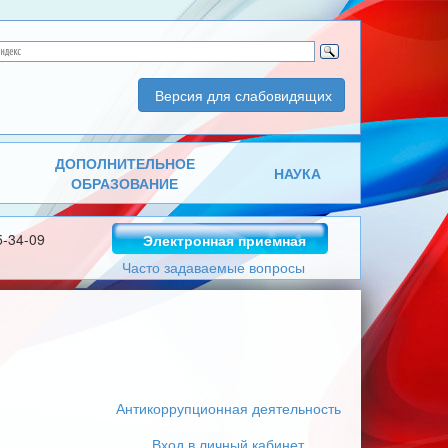
Версия для слабовидящих
ДОПОЛНИТЕЛЬНОЕ
НАУКА
ОБРАЗОВАНИЕ
5-34-09
Электронная приемная
Часто задаваемые вопросы
Антикоррупционная деятельность
Вход в личный кабинет