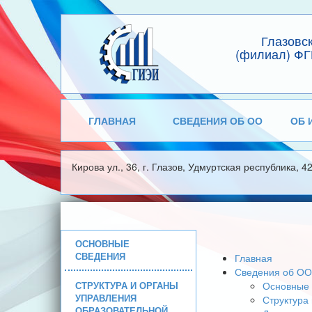
Глазовс
(филиал) ФГ
ГЛАВНАЯ
СВЕДЕНИЯ ОБ ОО
ОБ 
Кирова ул., 36, г. Глазов, Удмуртская республика, 4
ОСНОВНЫЕ
СВЕДЕНИЯ
Главная
Сведения об ОО
СТРУКТУРА И ОРГАНЫ
Основные 
УПРАВЛЕНИЯ
Структура
ОБРАЗОВАТЕЛЬНОЙ