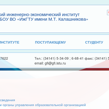
кий инженерно-экономический институт
БОУ ВО «ИжГТУ имени М.Т. Калашникова»
ИНСТИТУТЕ
ПОСТУПАЮЩЕМУ
СТУДЕНТУ
27622
Тел.: (34141) 5-34-09 ; 6-68-41 факс: (34141) 
email: gfi@gfi.istu.ru
сведения
 и органы управления образовательной организацией