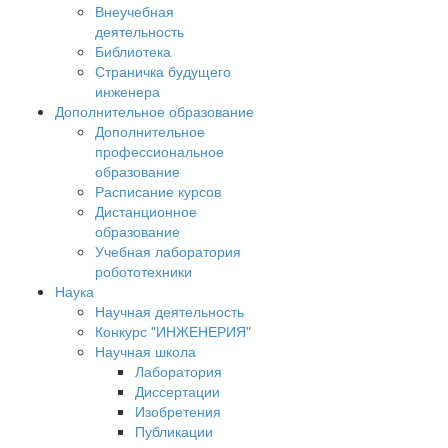
Внеучебная
деятельность
Библиотека
Страничка будущего
инженера
Дополнительное образование
Дополнительное
профессиональное
образование
Расписание курсов
Дистанционное
образование
Учебная лаборатория
робототехники
Наука
Научная деятельность
Конкурс "ИНЖЕНЕРИЯ"
Научная школа
Лаборатория
Диссертации
Изобретения
Публикации