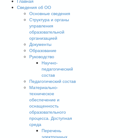
Главная
Сведения об ОО
Основные сведения
Структура и органы
управления
образовательной
организацией
Документы
Образование
Руководство
Научно-
педагогический
состав
Педагогический состав
Материально-
техническое
обеспечение и
оснащенность
образовательного
процесса. Доступная
среда
Перечень
электронных