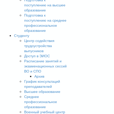
поступлению на высшее
образование
Подготовка к
поступлению на среднее
профессиональное
образование
Студенту
Центр содействия
трудоустройства
выпусников
Доступ в ЭИОС
Расписание занятий и
экзаменационных сессий
ВО и СПО
Архив
График консультаций
преподавателей
Высшее образование
Среднее
профессиональное
образование
Военный учебный центр