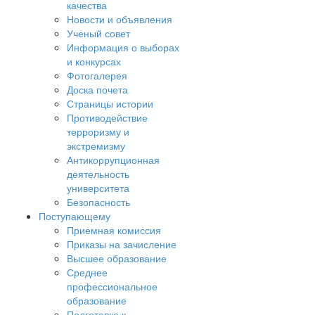
качества
Новости и объявления
Ученый совет
Информация о выборах
и конкурсах
Фотогалерея
Доска почета
Страницы истории
Противодействие
терроризму и
экстремизму
Антикоррупционная
деятельность
университета
Безопасность
Поступающему
Приемная комиссия
Приказы на зачисление
Высшее образование
Среднее
профессиональное
образование
Подготовка к