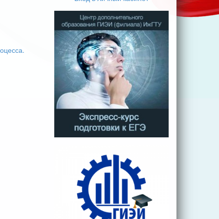
оцесса.