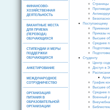
Страницы 
ФИНАНСОВО-
Противоде
ХОЗЯЙСТВЕННАЯ
Антикорру
ДЕЯТЕЛЬНОСТЬ
Безопасно
Поступающему
ВАКАНТНЫЕ МЕСТА
Приемная 
ДЛЯ ПРИЕМА
Приказы н
(ПЕРЕВОДА)
Высшее об
ОБУЧАЮЩИХСЯ
Среднее п
Подготовк
СТИПЕНДИИ И МЕРЫ
Подготовк
ПОДДЕРЖКИ
ОБУЧАЮЩИХСЯ
Студенту
Центр сод
Доступ в 
АНКЕТИРОВАНИЕ
Расписани
Арх
МЕЖДУНАРОДНОЕ
График ко
СОТРУДНИЧЕСТВО
Высшее об
Среднее п
ОРГАНИЗАЦИЯ
Военный у
ПИТАНИЯ В
ОБРАЗОВАТЕЛЬНОЙ
Внеучебна
ОРГАНИЗАЦИИ
Библиотек