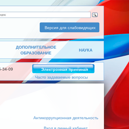
Версия для слабовидящих
ДОПОЛНИТЕЛЬНОЕ
НАУКА
ОБРАЗОВАНИЕ
5-34-09
Электронная приемная
Часто задаваемые вопросы
Антикоррупционная деятельность
Вход в личный кабинет