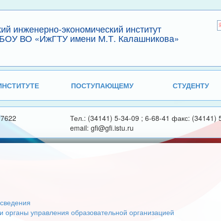
кий инженерно-экономический институт
БОУ ВО «ИжГТУ имени М.Т. Калашникова»
ИНСТИТУТЕ
ПОСТУПАЮЩЕМУ
СТУДЕНТУ
27622
Тел.: (34141) 5-34-09 ; 6-68-41 факс: (34141) 
email: gfi@gfi.istu.ru
сведения
 и органы управления образовательной организацией