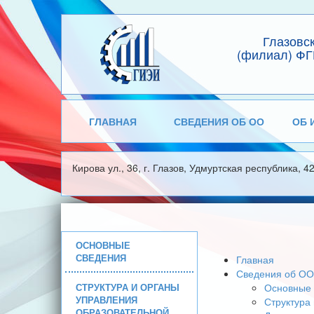
Глазовс
(филиал) ФГ
ГЛАВНАЯ
СВЕДЕНИЯ ОБ ОО
ОБ 
Кирова ул., 36, г. Глазов, Удмуртская республика, 4
ОСНОВНЫЕ
СВЕДЕНИЯ
Главная
Сведения об ОО
СТРУКТУРА И ОРГАНЫ
Основные 
УПРАВЛЕНИЯ
Структура
ОБРАЗОВАТЕЛЬНОЙ