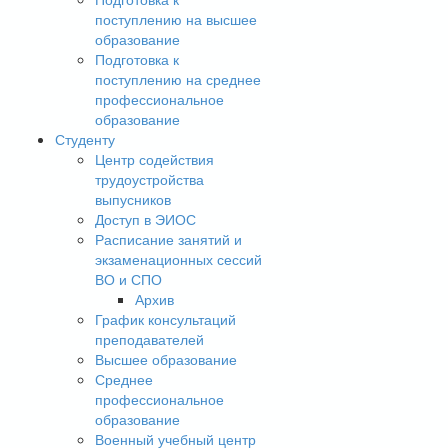
поступлению на высшее
образование
Подготовка к
поступлению на среднее
профессиональное
образование
Студенту
Центр содействия
трудоустройства
выпусников
Доступ в ЭИОС
Расписание занятий и
экзаменационных сессий
ВО и СПО
Архив
График консультаций
преподавателей
Высшее образование
Среднее
профессиональное
образование
Военный учебный центр