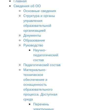
Главная
Сведения об ОО
Основные сведения
Структура и органы
управления
образовательной
организацией
Документы
Образование
Руководство
Научно-
педагогический
состав
Педагогический состав
Материально-
техническое
обеспечение и
оснащенность
образовательного
процесса. Доступная
среда
Перечень
электронных