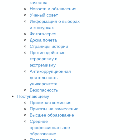
качества
Новости и объявления
Ученый совет
Информация о выборах
и конкурсах
Фотогалерея
Доска почета
Страницы истории
Противодействие
терроризму и
экстремизму
Антикоррупционная
деятельность
университета
Безопасность
Поступающему
Приемная комиссия
Приказы на зачисление
Высшее образование
Среднее
профессиональное
образование
Подготовка к