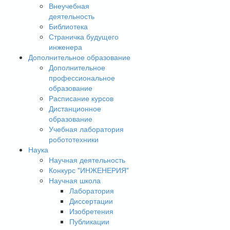
Внеучебная
деятельность
Библиотека
Страничка будущего
инженера
Дополнительное образование
Дополнительное
профессиональное
образование
Расписание курсов
Дистанционное
образование
Учебная лаборатория
робототехники
Наука
Научная деятельность
Конкурс "ИНЖЕНЕРИЯ"
Научная школа
Лаборатория
Диссертации
Изобретения
Публикации