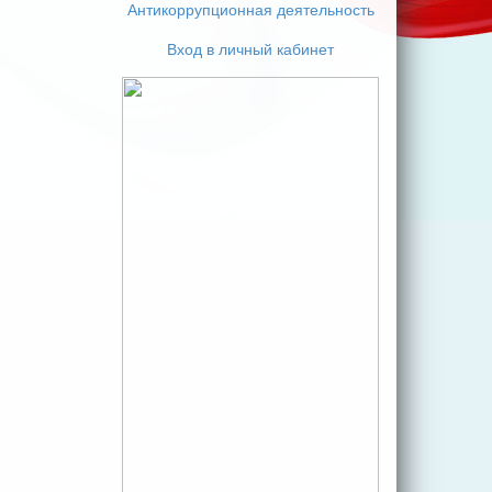
Антикоррупционная деятельность
Вход в личный кабинет