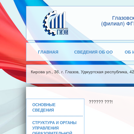
Глазовс
(филиал) ФГ
ГЛАВНАЯ
СВЕДЕНИЯ ОБ ОО
ОБ 
Кирова ул., 36, г. Глазов, Удмуртская республика, 4
?????? ???!
ОСНОВНЫЕ
СВЕДЕНИЯ
СТРУКТУРА И ОРГАНЫ
УПРАВЛЕНИЯ
ОБРАЗОВАТЕЛЬНОЙ