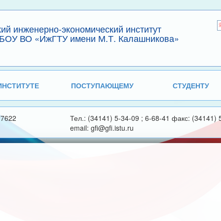
кий инженерно-экономический институт
БОУ ВО «ИжГТУ имени М.Т. Калашникова»
ИНСТИТУТЕ
ПОСТУПАЮЩЕМУ
СТУДЕНТУ
27622
Тел.: (34141) 5-34-09 ; 6-68-41 факс: (34141) 
email: gfi@gfi.istu.ru