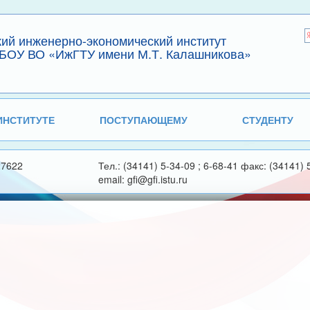
кий инженерно-экономический институт
БОУ ВО «ИжГТУ имени М.Т. Калашникова»
ИНСТИТУТЕ
ПОСТУПАЮЩЕМУ
СТУДЕНТУ
27622
Тел.: (34141) 5-34-09 ; 6-68-41 факс: (34141) 
email: gfi@gfi.istu.ru