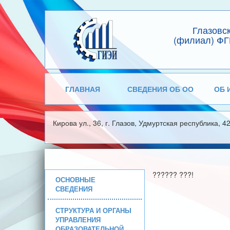
Глазовс
(филиал) ФГ
ГЛАВНАЯ
СВЕДЕНИЯ ОБ ОО
ОБ 
Кирова ул., 36, г. Глазов, Удмуртская республика, 4
?????? ???!
ОСНОВНЫЕ
СВЕДЕНИЯ
СТРУКТУРА И ОРГАНЫ
УПРАВЛЕНИЯ
ОБРАЗОВАТЕЛЬНОЙ