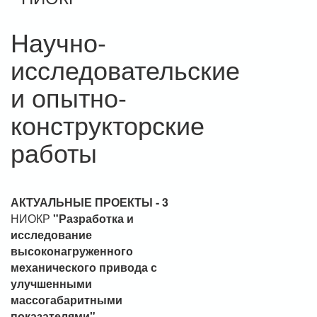
Научно-
исследовательские
и опытно-
конструкторские
работы
АКТУАЛЬНЫЕ ПРОЕКТЫ
- 3
НИОКР
"Разработка и
исследование
высоконагруженного
механического привода с
улучшенными
массогабаритными
показателями"